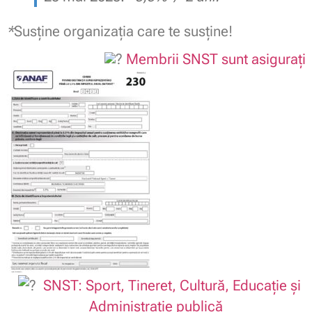
*
Susține organizația care te susține!
Membrii SNST sunt asigurați
SNST: Sport, Tineret, Cultură, Educație și
Administrație publică