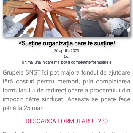
*Susține organizația care te susține!
26 aprilie 2023
Ultima lună în care mai pot fi completate formularele
Grupele SNST își pot majora fondul de ajutoare
fără costuri pentru membri, prin completarea
formularului de redirecționare a procentului din
impozit către sindicat. Aceasta se poate face
până la 25 mai:
DESCARCĂ FORMULARUL 230