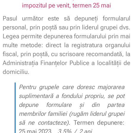
impozitul pe venit, termen 25 mai
Pasul următor este să depuneți formularul
personal, prin poștă sau prin liderul grupei dvs.
Legea permite depunerea formularului prin mai
multe metode: direct la registratura organului
fiscal, prin poștă, cu scrisoare recomandată, la
Administrația Finanțelor Publice a localității de
domiciliu.
Pentru grupele care doresc majorarea
suplimentară a fondului propriu, se pot
depune formulare și din partea
membrilor familiei
(rugăm liderul grupei
să ne contacteze).
Termen depunere:
25 mai 2023.
3,5% / 2 ani.