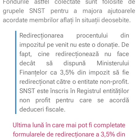
Fondurile astfel colectate sunt folosite de
grupele SNST pentru a majora ajutoarele
acordate membrilor aflați în situații deosebite.
Redirecționarea procentului din
impozitul pe venit nu este o donație. De
fapt, cine redirecționează nu face
decât să dispună Ministerului
Finanțelor ca 3,5% din impozit să fie
redirecționat către o entitate non-profit.
SNST este înscris în Registrul entităților
non profit pentru care se acordă
deduceri fiscale.
Ultima lună în care mai pot fi completate
formularele de redirecționare a 3,5% din