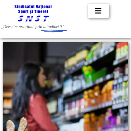
„Devenim prioritate prin
atitudine!!!”