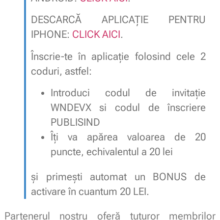
DESCARCĂ APLICAȚIE PENTRU
IPHONE:
CLICK AICI
.
Înscrie-te în aplicație folosind cele 2
coduri, astfel:
Introduci codul de invitație
WNDEVX si codul de înscriere
PUBLISIND
Îți va apărea valoarea de 20
puncte, echivalentul a 20 lei
și primești automat un BONUS de
activare în cuantum 20 LEI.
Partenerul nostru oferă tuturor membrilor