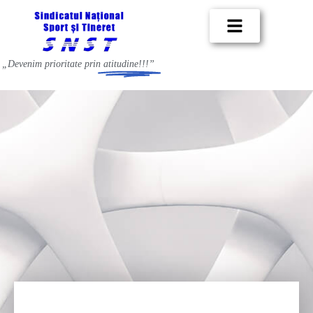
„Devenim prioritate prin
atitudine!!!”