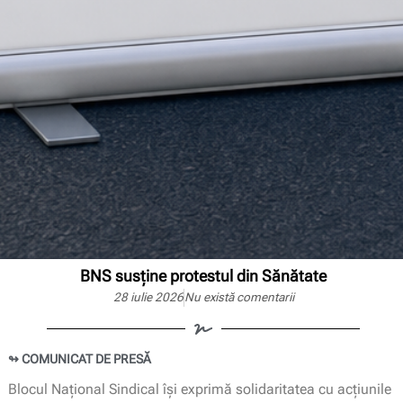
BNS susține protestul din Sănătate
28 iulie 2026
Nu există comentarii
↬ COMUNICAT DE PRESĂ
Blocul Național Sindical își exprimă solidaritatea cu acțiunile