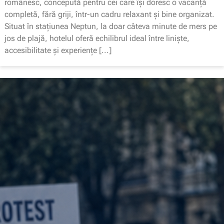
românesc, concepută pentru cei care își doresc o vacanță
completă, fără griji, într-un cadru relaxant și bine organizat.
Situat în stațiunea Neptun, la doar câteva minute de mers pe
jos de plajă, hotelul oferă echilibrul ideal între liniște,
accesibilitate și experiențe [...]