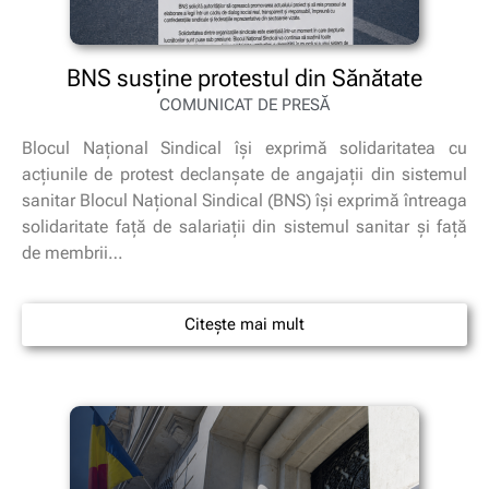
BNS susține protestul din Sănătate
COMUNICAT DE PRESĂ
Blocul Național Sindical își exprimă solidaritatea cu
acțiunile de protest declanșate de angajații din sistemul
sanitar Blocul Național Sindical (BNS) își exprimă întreaga
solidaritate față de salariații din sistemul sanitar și față
de membrii…
Citește mai mult