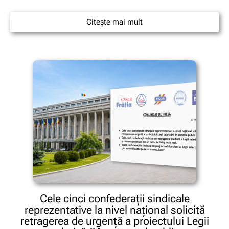
Citește mai mult
Cele cinci confederații sindicale
reprezentative la nivel național solicită
retragerea de urgență a proiectului Legii