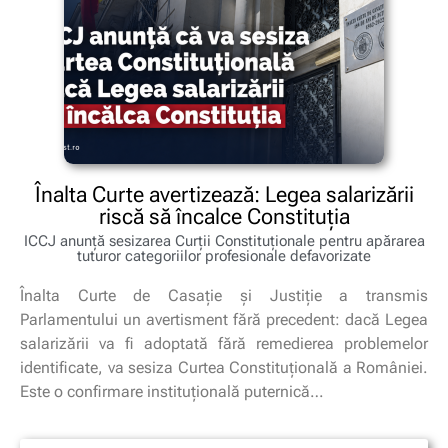
Înalta Curte avertizează: Legea salarizării
riscă să încalce Constituția
ICCJ anunță sesizarea Curții Constituționale pentru apărarea
tuturor categoriilor profesionale defavorizate
Înalta Curte de Casație și Justiție a transmis
Parlamentului un avertisment fără precedent: dacă Legea
salarizării va fi adoptată fără remedierea problemelor
identificate, va sesiza Curtea Constituțională a României.
Este o confirmare instituțională puternică…