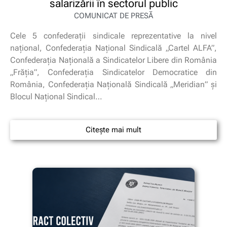
salarizării în sectorul public
COMUNICAT DE PRESĂ
Cele 5 confederații sindicale reprezentative la nivel
național, Confederația Național Sindicală „Cartel ALFA”,
Confederația Națională a Sindicatelor Libere din România
„Frăția”, Confederația Sindicatelor Democratice din
România, Confederația Națională Sindicală „Meridian” și
Blocul Național Sindical…
Citește mai mult