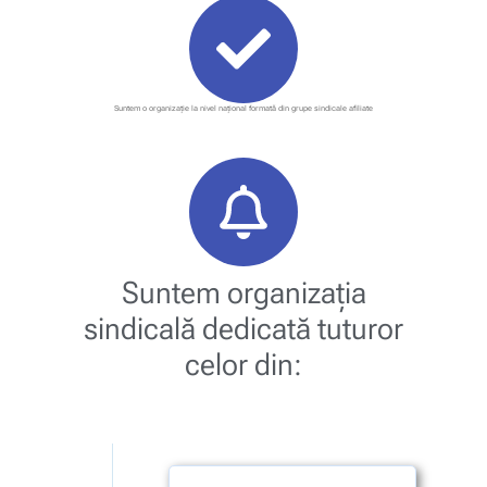
Suntem o organizație la nivel național formată din grupe sindicale afiliate
Suntem organizaţia
sindicală dedicată tuturor
celor din: