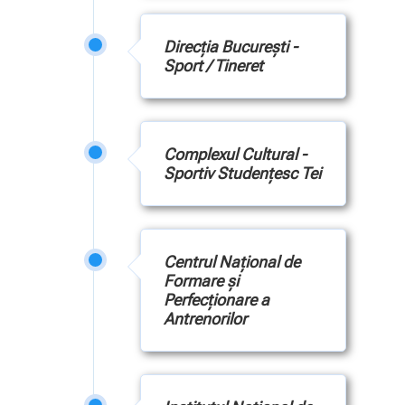
Direcţia București -
Sport / Tineret
Complexul Cultural -
Sportiv Studenţesc Tei
Centrul Naţional de
Formare şi
Perfecţionare a
Antrenorilor