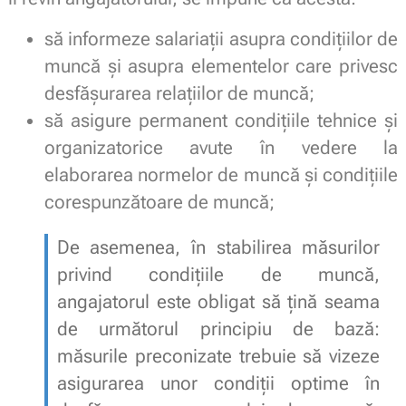
să informeze salariaţii asupra condiţiilor de
muncă şi asupra elementelor care privesc
desfăşurarea relaţiilor de muncă;
să asigure permanent condiţiile tehnice şi
organizatorice avute în vedere la
elaborarea normelor de muncă şi condiţiile
corespunzătoare de muncă;
De asemenea, în stabilirea măsurilor
privind condiţiile de muncă,
angajatorul este obligat să țină seama
de următorul principiu de bază:
măsurile preconizate trebuie să vizeze
asigurarea unor condiţii optime în