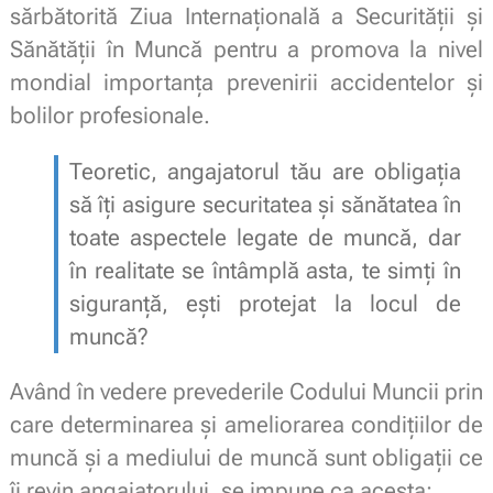
sărbătorită Ziua Internațională a Securității și
Sănătății în Muncă pentru a promova la nivel
mondial importanța prevenirii accidentelor și
bolilor profesionale.
Teoretic, angajatorul tău are obligația
să îți asigure securitatea și sănătatea în
toate aspectele legate de muncă, dar
în realitate se întâmplă asta, te simți în
siguranță, ești protejat la locul de
muncă?
Având în vedere prevederile Codului Muncii prin
care determinarea şi ameliorarea condiţiilor de
muncă şi a mediului de muncă sunt obligații ce
îi revin angajatorului, se impune ca acesta: