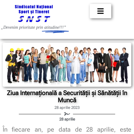
„Devenim prioritate prin
atitudine!!!”
Ziua Internaţională a Securităţii şi Sănătăţii în
Muncă
28 aprilie 2023
28 aprilie
În fiecare an, pe data de 28 aprilie, este