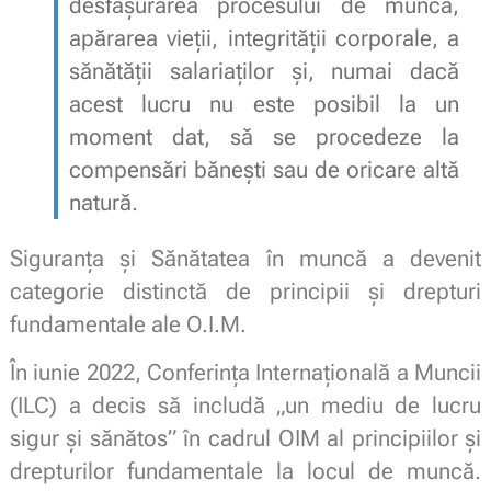
desfăşurarea procesului de muncă,
apărarea vieţii, integrităţii corporale, a
sănătăţii salariaţilor şi, numai dacă
acest lucru nu este posibil la un
moment dat, să se procedeze la
compensări băneşti sau de oricare altă
natură.
Siguranța și Sănătatea în muncă a devenit
categorie distinctă de principii și drepturi
fundamentale ale O.I.M.
În iunie 2022, Conferința Internațională a Muncii
(ILC) a decis să includă „un mediu de lucru
sigur și sănătos” în cadrul OIM al principiilor și
drepturilor fundamentale la locul de muncă.