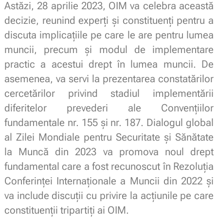
Astăzi, 28 aprilie 2023, OIM va celebra această
decizie, reunind experți și constituenți pentru a
discuta implicațiile pe care le are pentru lumea
muncii, precum și modul de implementare
practic a acestui drept în lumea muncii. De
asemenea, va servi la prezentarea constatărilor
cercetărilor privind stadiul implementării
diferitelor prevederi ale Convențiilor
fundamentale nr. 155 și nr. 187. Dialogul global
al Zilei Mondiale pentru Securitate și Sănătate
la Muncă din 2023 va promova noul drept
fundamental care a fost recunoscut în Rezoluția
Conferinței Internaționale a Muncii din 2022 și
va include discuții cu privire la acțiunile pe care
constituenții tripartiți ai OIM.