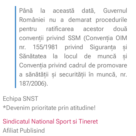
Până la această dată, Guvernul
României nu a demarat procedurile
pentru ratificarea acestor două
convenţii privind SSM (Convenţia OIM
nr. 155/1981 privind Siguranţa şi
Sănătatea la locul de muncă şi
Convenţia privind cadrul de promovare
a sănătăţii şi securităţii în muncă, nr.
187/2006).
Echipa SNST
*Devenim prioritate prin atitudine!
Sindicatul National Sport si Tineret
Afiliat Publisind