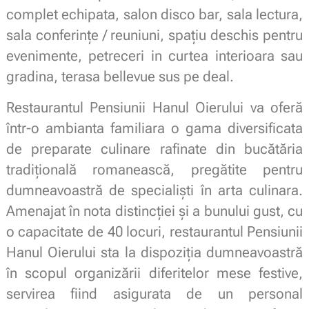
complet echipata, salon disco bar, sala lectura,
sala conferințe / reuniuni, spațiu deschis pentru
evenimente, petreceri in curtea interioara sau
gradina, terasa bellevue sus pe deal.
Restaurantul Pensiunii Hanul Oierului va oferă
într-o ambianta familiara o gama diversificata
de preparate culinare rafinate din bucătăria
tradițională romanească, pregătite pentru
dumneavoastră de specialiști în arta culinara.
Amenajat în nota distincției și a bunului gust, cu
o capacitate de 40 locuri, restaurantul Pensiunii
Hanul Oierului sta la dispoziția dumneavoastră
în scopul organizării diferitelor mese festive,
servirea fiind asigurata de un personal