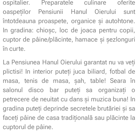
ospitalier. Preparatele culinare oferite
oaspeților Pensiunii Hanul Oierului sunt
întotdeauna proaspete, organice și autohtone.
In gradina: chioșc, loc de joaca pentru copii,
cuptor de pâine/plăcinte, hamace și șezlonguri
în curte.
La Pensiunea Hanul Oierului garantat nu va veți
plictisi! In interior puteți juca biliard, fotbal de
masa, tenis de masa, șah, table! Seara în
salonul disco bar puteți sa organizați o
petrecere de neuitat cu dans și muzica buna! In
gradina puteți deprinde secretele brutăriei și sa
faceți pâine de casa tradițională sau plăcinte la
cuptorul de pâine.