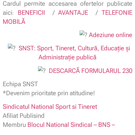
Cardul permite accesarea ofertelor publicate
aici
BENEFICII
/
AVANTAJE
/
TELEFONIE
:
MOBILĂ
Adeziune online
SNST: Sport, Tineret, Cultură, Educație și
Administrație publică
DESCARCĂ FORMULARUL 230
Echipa SNST
*Devenim prioritate prin atitudine!
Sindicatul National Sport si Tineret
Afiliat Publisind
Membru
Blocul National Sindical – BNS –