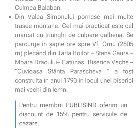
Culmea Balaban.
Din Valea Simonului pornesc mai multe
trasee montane. Cel mai practicat este cel
marcat cu triunghi de culoare galbena. Se
parcurge în șapte ore spre Vf. Omu (2505
m) plecând din Tarla Boilor – Stana Gaura –
Moara Dracului– Catunas. Biserica Veche –
“Cuvioasa Sfânta Parascheva ” a fost
construita în anul 1790 în locul unei biserici
mai vechi din lemn.
Pentru membrii PUBLISIND oferim un
discount de 15% pentru serviciile de
cazare.