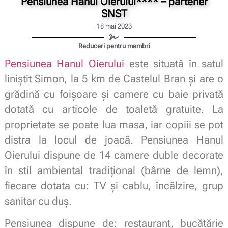
Pensiunea Hanul Oierului**** – partener
SNST
18 mai 2023
Reduceri pentru membri
Pensiunea Hanul Oierului
este situată în satul
liniștit Simon, la 5 km de Castelul Bran și are o
grădină cu foișoare și camere cu baie privată
dotată cu articole de toaletă gratuite. La
proprietate se poate lua masa, iar copiii se pot
distra la locul de joacă. Pensiunea Hanul
Oierului dispune de 14 camere duble decorate
în stil ambiental tradițional (bârne de lemn),
fiecare dotata cu: TV și cablu, încălzire, grup
sanitar cu duș.
Pensiunea dispune de: restaurant, bucătărie