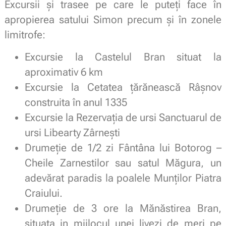
Excursii și trasee pe care le puteți face în
apropierea satului Simon precum și în zonele
limitrofe:
Excursie la Castelul Bran situat la
aproximativ 6 km
Excursie la Cetatea țărănească Râșnov
construita în anul 1335
Excursie la Rezervația de ursi Sanctuarul de
ursi Libearty Zârnești
Drumeție de 1/2 zi Fântâna lui Botorog –
Cheile Zarnestilor sau satul Măgura, un
adevărat paradis la poalele Munților Piatra
Craiului.
Drumeție de 3 ore la Mănăstirea Bran,
situata in mijlocul unei livezi de meri pe