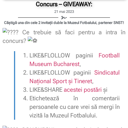
Concurs – GIVEAWAY:
21 mai 2023
Căștigă una din cele 2 invitații duble la Muzeul Fotbalului, partener SNST!
Ce trebuie să faci pentru a intra în
concurs?
LIKE&FLOLLOW paginii
Football
Museum Bucharest
,
LIKE&FLOLLOW paginii
Sindicatul
Naţional Sport şi Tineret
,
LIKE&SHARE
acestei postări
și
Etichetează în comentarii
persoanele cu care vrei să mergi în
vizită la Muzeul Fotbalului.