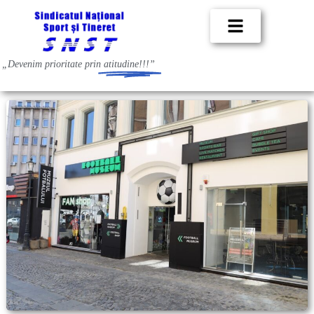
„Devenim prioritate prin
atitudine!!!”