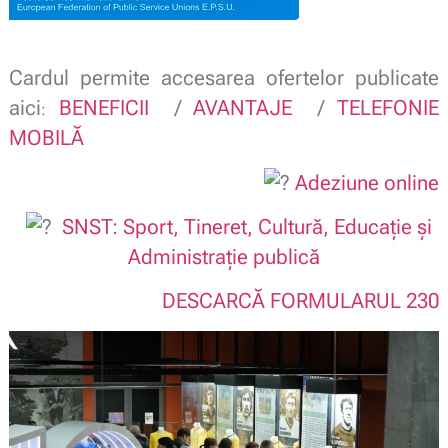
Cardul permite accesarea ofertelor publicate
aici
BENEFICII
/
AVANTAJE
/
TELEFONIE
:
MOBILĂ
Adeziune online
SNST: Sport, Tineret, Cultură, Educație și
Administrație publică
DESCARCĂ FORMULARUL 230