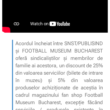
Acordul încheiat între SNST/PUBLISIND
și FOOTBALL MUSEUM BUCHAREST
oferă sindicaliștilor și membrilor de
familie ai acestora, un discount de 25%
din valoarea serviciilor (bilete de intrare
în muzeu) și 5% din valoarea
produselor achiziționate de aceștia în
cadrul magazinului fan shop Football
Museum Bucharest, excepție făcând
serviciile / produsele existente în