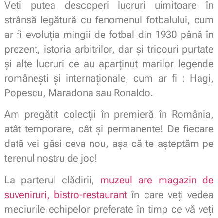
Veți putea descoperi lucruri uimitoare în
strânsă legătură cu fenomenul fotbalului, cum
ar fi evoluția mingii de fotbal din 1930 până în
prezent, istoria arbitrilor, dar și tricouri purtate
și alte lucruri ce au aparținut marilor legende
românești și internaționale, cum ar fi : Hagi,
Popescu, Maradona sau Ronaldo.
Am pregătit colecții în premieră în România,
atât temporare, cât și permanente! De fiecare
dată vei găsi ceva nou, așa că te așteptăm pe
terenul nostru de joc!
La parterul clădirii,
muzeul are magazin de
suveniruri, bistro-restaurant
în care veți vedea
meciurile echipelor preferate în timp ce vă veți