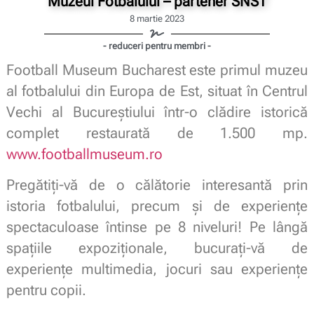
Muzeul Fotbalului – partener SNST
8 martie 2023
- reduceri pentru membri -
Football Museum Bucharest este primul muzeu
al fotbalului din Europa de Est, situat în Centrul
Vechi al Bucureștiului într-o clădire istorică
complet restaurată de 1.500 mp.
www.footballmuseum.ro
Pregătiți-vă de o călătorie interesantă prin
istoria fotbalului, precum și de experiențe
spectaculoase întinse pe 8 niveluri! Pe lângă
spațiile expoziționale, bucurați-vă de
experiențe multimedia, jocuri sau experiențe
pentru copii.