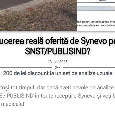
ucerea reală oferită de Synevo 
SNST/PUBLISIND?
13 mai 2023
200 de lei discount la un set de analize uzuale
toși tot timpul, dar dacă aveți nevoie de analize
PUBLISIND în toate recepțiile Synevo și veți be
e medicale!