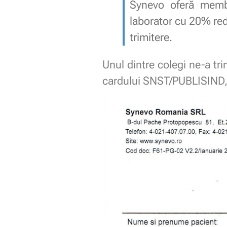
Synevo oferă membr
laborator cu 20% red
trimitere.
Unul dintre colegi ne-a tr
cardului SNST/PUBLISIND, 