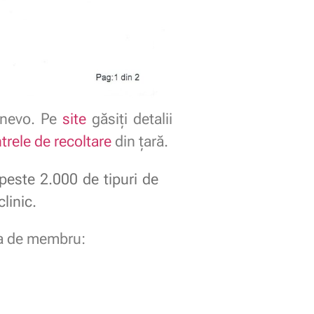
Synevo. Pe
site
găsiţi detalii
trele de recoltare
din țară.
 peste 2.000 de tipuri de
linic.
ia de membru: