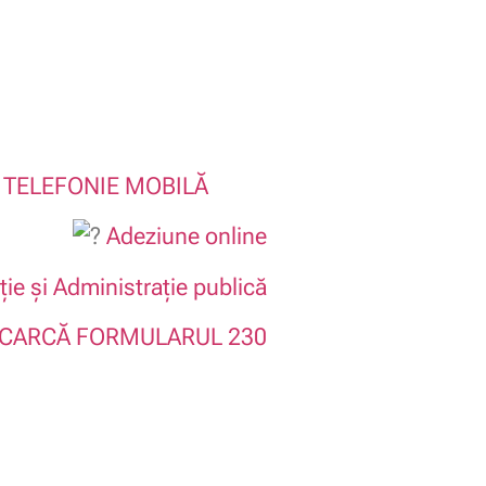
/
TELEFONIE MOBILĂ
Adeziune online
ie și Administrație publică
CARCĂ FORMULARUL 230