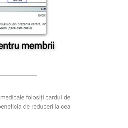
pentru membrii
 medicale folosiți cardul de
neficia de reduceri la cea