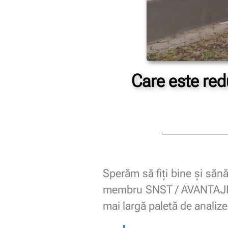
Care este red
Sperăm să fiți bine și sănă
membru SNST / AVANTAJE / 
mai largă paletă de analiz