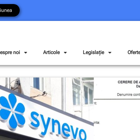
iunea
espre noi
Articole
Legislație
Ofert