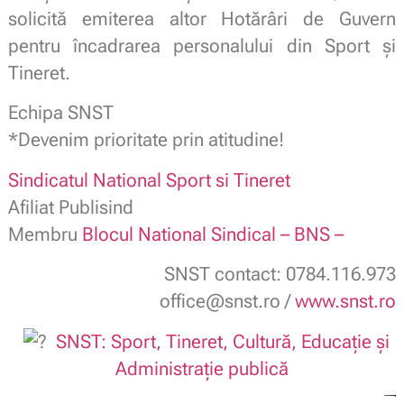
solicită emiterea altor Hotărâri de Guvern
pentru încadrarea personalului din Sport și
Tineret.
Echipa SNST
*Devenim prioritate prin atitudine!
Sindicatul National Sport si Tineret
Afiliat Publisind
Membru
Blocul National Sindical – BNS –
SNST contact: 0784.116.973
office@snst.ro /
www.snst.ro
SNST: Sport, Tineret, Cultură, Educație și
Administrație publică