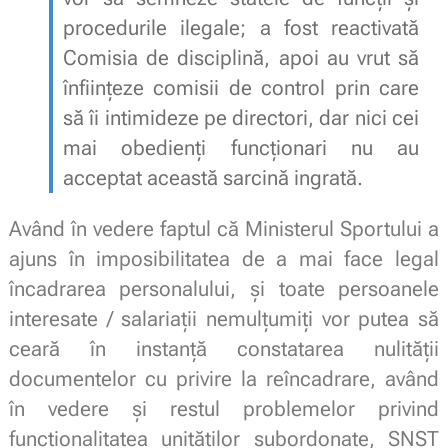
procedurile ilegale; a fost reactivată
Comisia de disciplină, apoi au vrut să
înființeze comisii de control prin care
să îi intimideze pe directori, dar nici cei
mai obedienți funcționari nu au
acceptat această sarcină ingrată.
Având în vedere faptul că Ministerul Sportului a
ajuns în imposibilitatea de a mai face legal
încadrarea personalului, și toate persoanele
interesate / salariații nemulțumiți vor putea să
ceară în instanță constatarea nulității
documentelor cu privire la reîncadrare, având
în vedere și restul problemelor privind
funcționalitatea unităților subordonate, SNST