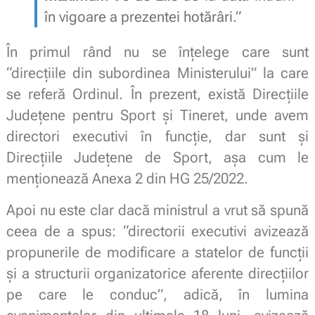
în vigoare a prezentei hotărâri.”
În primul rând nu se înțelege care sunt
“direcțiile din subordinea Ministerului” la care
se referă Ordinul. În prezent, există Direcțiile
Județene pentru Sport și Tineret, unde avem
directori executivi în funcție, dar sunt și
Direcțiile Județene de Sport, așa cum le
menționează Anexa 2 din HG 25/2022.
Apoi nu este clar dacă ministrul a vrut să spună
ceea de a spus: “directorii executivi avizează
propunerile de modificare a statelor de funcții
și a structurii organizatorice aferente direcțiilor
pe care le conduc”, adică, în lumina