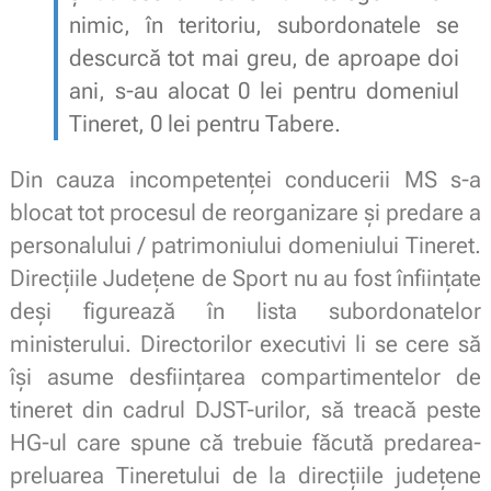
nimic, în teritoriu, subordonatele se
descurcă tot mai greu, de aproape doi
ani, s-au alocat 0 lei pentru domeniul
Tineret, 0 lei pentru Tabere.
Din cauza incompetenței conducerii MS s-a
blocat tot procesul de reorganizare și predare a
personalului / patrimoniului domeniului Tineret.
Direcțiile Județene de Sport nu au fost înființate
deși figurează în lista subordonatelor
ministerului. Directorilor executivi li se cere să
își asume desființarea compartimentelor de
tineret din cadrul DJST-urilor, să treacă peste
HG-ul care spune că trebuie făcută predarea-
preluarea Tineretului de la direcțiile județene