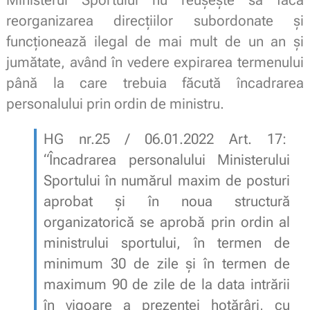
Ministerul Sportului nu reușește să facă
reorganizarea direcțiilor subordonate și
funcționează ilegal de mai mult de un an și
jumătate, având în vedere expirarea termenului
până la care trebuia făcută încadrarea
personalului prin ordin de ministru.
HG nr.25 / 06.01.2022 Art. 17:
“Încadrarea personalului Ministerului
Sportului în numărul maxim de posturi
aprobat şi în noua structură
organizatorică se aprobă prin ordin al
ministrului sportului, în termen de
minimum 30 de zile şi în termen de
maximum 90 de zile de la data intrării
în vigoare a prezentei hotărâri, cu