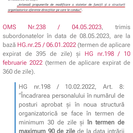
OMS Nr.238 / 04.05.2023
, trimis
subordonatelor în data de 08.05.2023, are la
bază
HG.nr.25 / 06.01.2022
(termen de aplicare
expirat de 395 de zile) și
HG nr.198 / 10
februarie 2022
(termen de aplicare expirat de
360 de zile).
HG nr.198 / 10.02.2022, Art. 8:
“Încadrarea personalului în numărul de
posturi aprobat şi în noua structură
organizatorică se face în termen de
minimum 30 de zile și
în termen de
maximum 90 de zile
de la data intrării