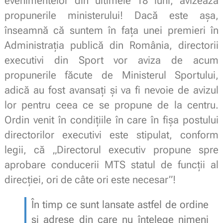
evenimentelor din ultimele 18 luni, avizează
propunerile ministerului! Dacă este așa,
înseamnă că suntem în fața unei premieri în
Administrația publică din România, directorii
executivi din Sport vor aviza de acum
propunerile făcute de Ministerul Sportului,
adică au fost avansați și va fi nevoie de avizul
lor pentru ceea ce se propune de la centru.
Ordin venit în condițiile în care în fișa postului
directorilor executivi este stipulat, conform
legii, că „Directorul executiv propune spre
aprobare conducerii MTS statul de funcții al
direcției, ori de câte ori este necesar”!
În timp ce sunt lansate astfel de ordine
și adrese din care nu întelege nimeni