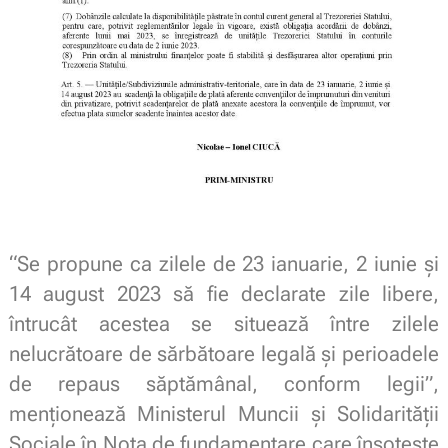
“Se propune ca zilele de 23 ianuarie, 2 iunie și
14 august 2023 să fie declarate zile libere,
întrucât acestea se situează între zilele
nelucrătoare de sărbătoare legală și perioadele
de repaus săptămânal, conform legii”,
menționează Ministerul Muncii și Solidarității
Sociale în Nota de fundamentare care însoțește