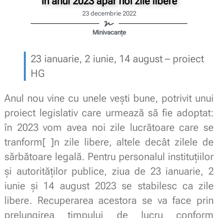
În anul 2023 apar noi zile libere
23 decembrie 2022
Minivacanțe
23 ianuarie, 2 iunie, 14 august – proiect
HG
Anul nou vine cu unele vești bune, potrivit unui
proiect legislativ care urmează să fie adoptat:
în 2023 vom avea noi zile lucrătoare care se
tranform[ ]n zile libere, altele decât zilele de
sărbătoare legală. Pentru personalul instituţiilor
şi autorităţilor publice, ziua de 23 ianuarie, 2
iunie și 14 august 2023 se stabilesc ca zile
libere. Recuperarea acestora se va face prin
prelungirea timpului de lucru conform