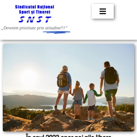
„Devenim prioritate prin
atitudine!!!”