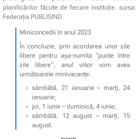
planificărilor făcute de fiecare instituție. sursa:
Federația PUBLISIND
Miniconcedii în anul 2023
În concluzie, prin acordarea unor zile
libere pentru așa-numita “punte între
zile libere”, anul viitor vom avea
următoarele minivacanțe:
sâmbătă, 21 ianuarie – marți, 24
ianuarie;
joi, 1 iunie – duminică, 4 iunie;
sâmbătă, 12 august – marți, 15
august.