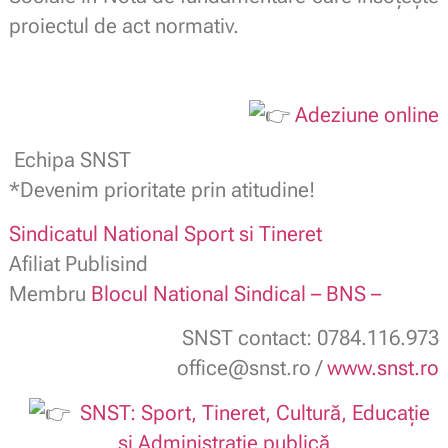
proiectul de act normativ.
Adeziune online
Echipa SNST
*Devenim prioritate prin atitudine!
Sindicatul National Sport si Tineret
Afiliat Publisind
Membru
Blocul National Sindical – BNS –
SNST contact: 0784.116.973
office@snst.ro /
www.snst.ro
SNST: Sport, Tineret, Cultură, Educație
și Administrație publică