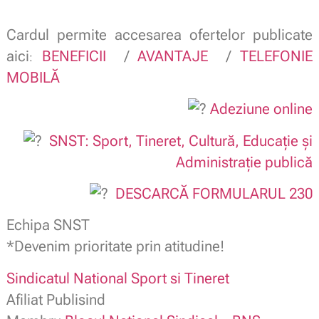
Cardul permite accesarea ofertelor publicate
aici
BENEFICII
/
AVANTAJE
/
TELEFONIE
:
MOBILĂ
Adeziune online
SNST: Sport, Tineret, Cultură, Educație și
Administrație publică
DESCARCĂ FORMULARUL 230
Echipa SNST
*Devenim prioritate prin atitudine!
Sindicatul National Sport si Tineret
Afiliat Publisind