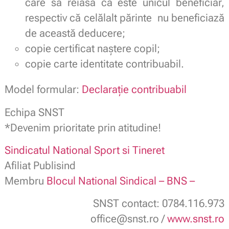
care să reiasă că este unicul beneficiar,
respectiv că celălalt părinte nu beneficiază
de această deducere;
copie certificat naștere copil;
copie carte identitate contribuabil.
Model formular:
Declarație contribuabil
Echipa SNST
*Devenim prioritate prin atitudine!
Sindicatul National Sport si Tineret
Afiliat Publisind
Membru
Blocul National Sindical – BNS –
SNST contact: 0784.116.973
office@snst.ro /
www.snst.ro