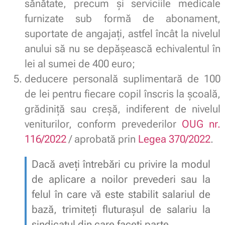
sănătate, precum şi serviciile medicale
furnizate sub formă de abonament,
suportate de angajaţi, astfel încât la nivelul
anului să nu se depăşească echivalentul în
lei al sumei de 400 euro;
deducere personală suplimentară de 100
de lei pentru fiecare copil înscris la școală,
grădiniță sau creșă, indiferent de nivelul
veniturilor, conform prevederilor
OUG nr.
116/2022
/ aprobată prin
Legea 370/2022
.
Dacă aveți întrebări cu privire la modul
de aplicare a noilor prevederi sau la
felul în care vă este stabilit salariul de
bază, trimiteți fluturașul de salariu la
sindicatul din care faceți parte.