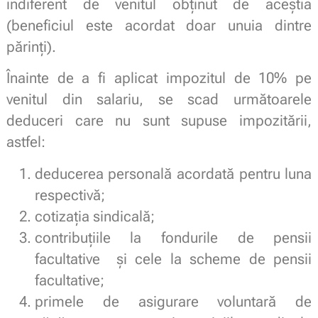
indiferent de venitul obținut de aceștia
(beneficiul este acordat doar unuia dintre
părinți).
Înainte de a fi aplicat impozitul de 10% pe
venitul din salariu, se scad următoarele
deduceri care nu sunt supuse impozitării,
astfel:
deducerea personală acordată pentru luna
respectivă;
cotizația sindicală;
contribuțiile la fondurile de pensii
facultative și cele la scheme de pensii
facultative;
primele de asigurare voluntară de