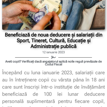
Beneficiază de noua deducere și salariații din
Sport, Tineret, Cultură, Educație și
Administrație publică
12 ianuarie 2023
Aveti copii? Verificați dacă angajatorul aplică noile reguli prevăzute de
Codul Fiscal
Începând cu luna ianuarie 2023, salariații care
au în întreținere copii cu vârsta pâna în 18 ani
care sunt înscriși într-o instituție de învățământ
beneficiază de 100 lei lunar deducere
personală suplimentară pentru fiecare copil,