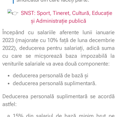
SNST: Sport, Tineret, Cultură, Educație
și Administrație publică
Începând cu salariile aferente lunii ianuarie
2023 (majorate cu 10% față de luna decembrie
2022), deducerea pentru salariați, adică suma
cu care se micșorează baza impozabilă la
veniturile salariale va avea două componente:
deducerea personală de bază și
deducerea personală suplimentară.
Deducerea personală suplimentară se acordă
astfel:
15% din salariul de bază minim brut pe