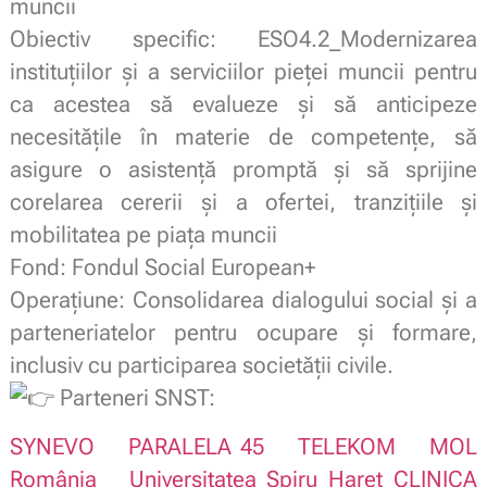
muncii
Obiectiv specific: ESO4.2_Modernizarea
instituțiilor și a serviciilor pieței muncii pentru
ca acestea să evalueze și să anticipeze
necesitățile în materie de competențe, să
asigure o asistență promptă și să sprijine
corelarea cererii și a ofertei, tranzițiile și
mobilitatea pe piața muncii
Fond: Fondul Social European+
Operațiune: Consolidarea dialogului social și a
parteneriatelor pentru ocupare și formare,
inclusiv cu participarea societății civile.
Parteneri SNST:
SYNEVO
PARALELA 45
TELEKOM
MOL
România
Universitatea Spiru Haret
CLINICA