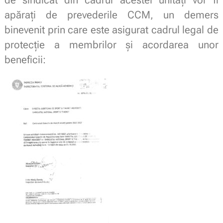
apărați de prevederile CCM, un demers
binevenit prin care este asigurat cadrul legal de
protecție a membrilor și acordarea unor
beneficii: