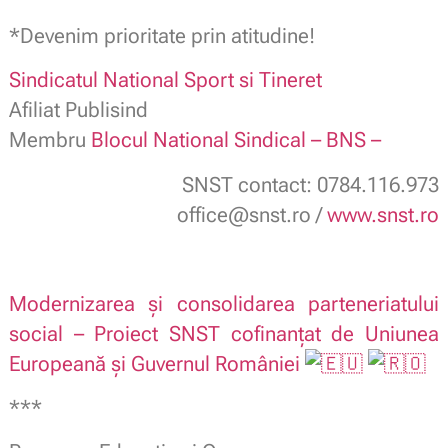
.
*Devenim prioritate prin atitudine!
Sindicatul National Sport si Tineret
Afiliat Publisind
Membru
Blocul National Sindical – BNS –
SNST contact: 0784.116.973
office@snst.ro /
www.snst.ro
Modernizarea și consolidarea parteneriatului
social – Proiect SNST cofinanțat de Uniunea
Europeană și Guvernul României
***