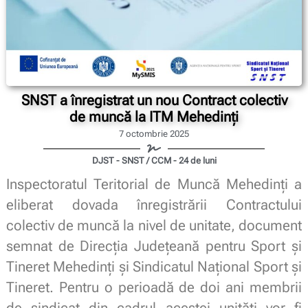
SNST a înregistrat un nou Contract colectiv
de muncă la ITM Mehedinți
7 octombrie 2025
DJST - SNST / CCM - 24 de luni
Inspectoratul Teritorial de Muncă Mehedinți a
eliberat dovada înregistrării Contractului
colectiv de muncă la nivel de unitate, document
semnat de Direcția Județeană pentru Sport și
Tineret Mehedinți și Sindicatul Național Sport și
Tineret. Pentru o perioadă de doi ani membrii
de sindicat din cadrul acestei unități vor fi