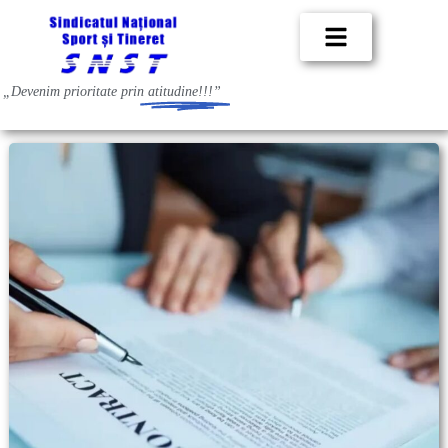
„Devenim prioritate prin
atitudine!!!”