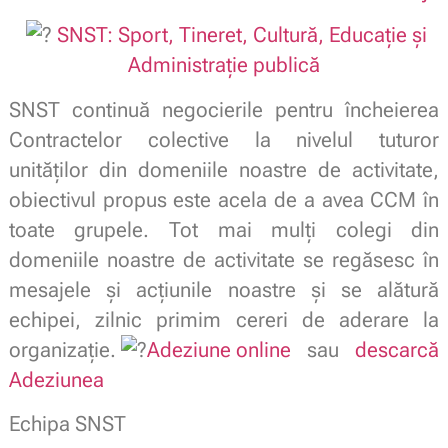
SNST: Sport, Tineret, Cultură, Educație și
Administrație publică
SNST continuă negocierile pentru încheierea
Contractelor colective la nivelul tuturor
unităților din domeniile noastre de activitate,
obiectivul propus este acela de a avea CCM în
toate grupele. Tot mai mulți colegi din
domeniile noastre de activitate se regăsesc în
mesajele şi acţiunile noastre şi se alătură
echipei, zilnic primim cereri de aderare la
organizație.
Adeziune online
sau
descarcă
Adeziunea
Echipa SNST