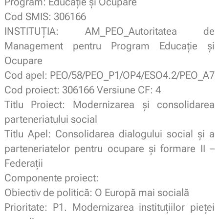
Program: Educație și Ocupare
Cod SMIS: 306166
INSTITUȚIA: AM_PEO_Autoritatea de
Management pentru Program Educație și
Ocupare
Cod apel: PEO/58/PEO_P1/OP4/ESO4.2/PEO_A7
Cod proiect: 306166 Versiune CF: 4
Titlu Proiect: Modernizarea și consolidarea
parteneriatului social
Titlu Apel: Consolidarea dialogului social și a
parteneriatelor pentru ocupare și formare II –
Federații
Componente proiect:
Obiectiv de politică: O Europă mai socială
Prioritate: P1. Modernizarea instituțiilor pieței