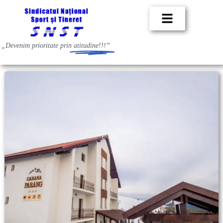
„Devenim prioritate prin
atitudine!!!”