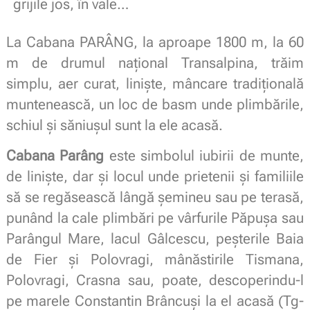
grijile jos, în vale…
La Cabana PARÂNG, la aproape 1800 m, la 60
m de drumul național Transalpina, trăim
simplu, aer curat, liniște, mâncare tradițională
muntenească, un loc de basm unde plimbările,
schiul și săniușul sunt la ele acasă.
Cabana Parâng
este simbolul iubirii de munte,
de liniște, dar și locul unde prietenii și familiile
să se regăsească lângă șemineu sau pe terasă,
punând la cale plimbări pe vârfurile Păpușa sau
Parângul Mare, lacul Gâlcescu, peșterile Baia
de Fier și Polovragi, mânăstirile Tismana,
Polovragi, Crasna sau, poate, descoperindu-l
pe marele Constantin Brâncuși la el acasă (Tg-