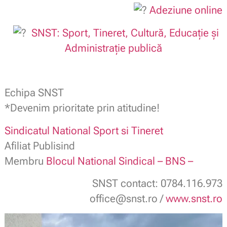
Adeziune online
SNST: Sport, Tineret, Cultură, Educație și
Administrație publică
Echipa SNST
*Devenim prioritate prin atitudine!
Sindicatul National Sport si Tineret
Afiliat Publisind
Membru
Blocul National Sindical – BNS –
SNST contact: 0784.116.973
office@snst.ro /
www.snst.ro