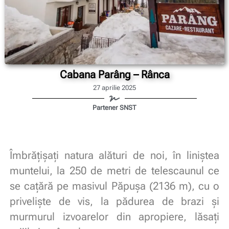
Cabana Parâng – Rânca
27 aprilie 2025
Partener SNST
Îmbrățișați natura alături de noi, în liniștea
muntelui, la 250 de metri de telescaunul ce
se cațără pe masivul Păpușa (2136 m), cu o
priveliște de vis, la pădurea de brazi și
murmurul izvoarelor din apropiere, lăsați