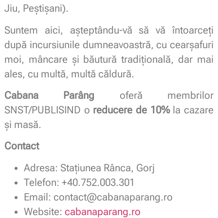
Jiu, Peștișani).
Suntem aici, așteptându-vă să vă întoarceți
după incursiunile dumneavoastră, cu cearșafuri
moi, mâncare și băutură tradițională, dar mai
ales, cu multă, multă căldură.
Cabana Parâng
oferă membrilor
SNST/PUBLISIND o
reducere de 10%
la cazare
și masă.
Contact
Adresa: Stațiunea Rânca, Gorj
Telefon: +40.752.003.301
Email: contact@cabanaparang.ro
Website:
cabanaparang.ro