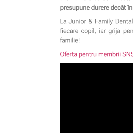
presupune durere decât în 
La Junior & Family Denta
fiecare copil, iar grija 
familie!
Oferta pentru membrii SNS