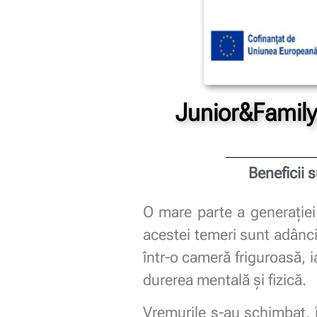
Junior&Famil
Beneficii 
O mare parte a generației
acestei temeri sunt adânci,
într-o cameră friguroasă, i
durerea mentală și fizică.
Vremurile s-au schimbat, 