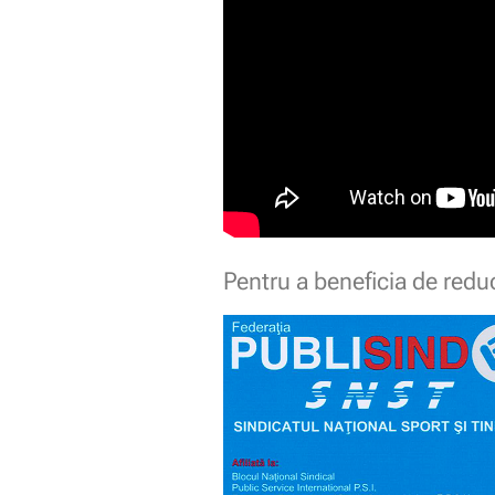
Pentru a beneficia de redu