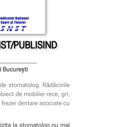
NST/PUBLISIND
i București
 de stomatolog. Rădăcinile
biect de mobilier rece, gri,
l frezei dentare asociate cu
vizita la stomatolog nu mai