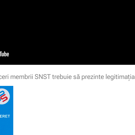
ceri membrii SNST trebuie să prezinte legitimaţ