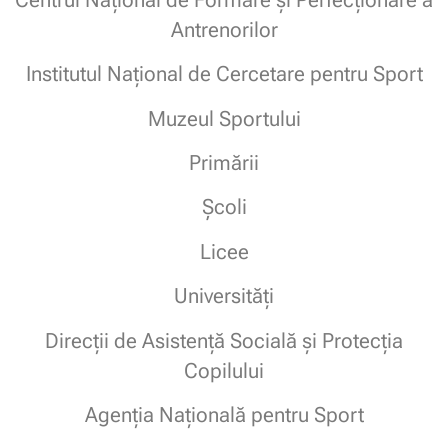
Antrenorilor
Institutul Național de Cercetare pentru Sport
Muzeul Sportului
Primării
Școli
Licee
Universități
Direcții de Asistență Socială și Protecția
Copilului
Agenția Națională pentru Sport