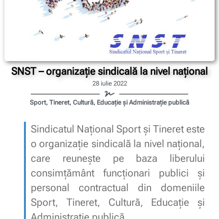
SNST – organizație sindicală la nivel național
28 iulie 2022
Sport, Tineret, Cultură, Educație și Administrație publică
Sindicatul Național Sport și Tineret este
o organizaţie sindicală la nivel național,
care reuneşte pe baza liberului
consimţământ funcționari publici și
personal contractual din domeniile
Sport, Tineret, Cultură, Educație și
Administrație publică.