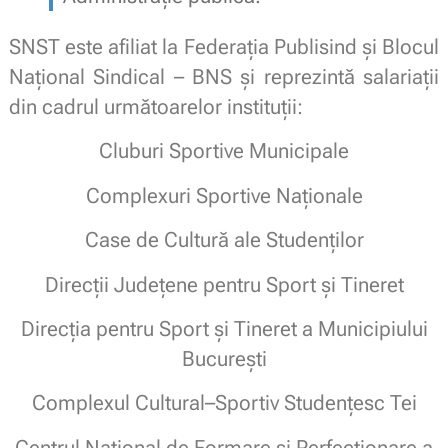
SNST este afiliat la Federația Publisind și Blocul
Național Sindical – BNS și reprezintă salariații
din cadrul următoarelor instituții:
Cluburi Sportive Municipale
Complexuri Sportive Naționale
Case de Cultură ale Studenților
Direcții Județene pentru Sport și Tineret
Direcția pentru Sport și Tineret a Municipiului
București
Complexul Cultural–Sportiv Studențesc Tei
Centrul Național de Formare și Perfecționare a