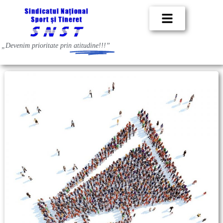
„Devenim prioritate prin
atitudine!!!”