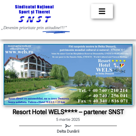
„Devenim prioritate prin
atitudine!!!”
Resort Hotel WELS**** – partener SNST
5 martie 2025
Delta Dunării