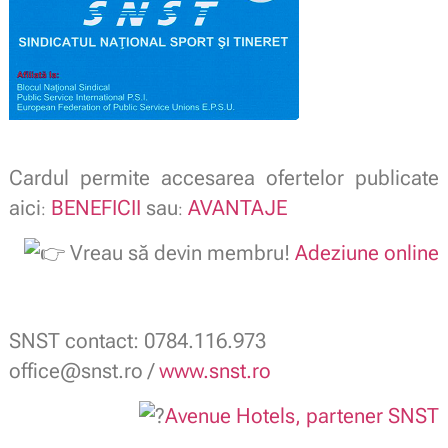
Cardul permite accesarea ofertelor publicate
aici
BENEFICII
sau
AVANTAJE
:
:
Vreau să devin membru!
Adeziune online
SNST contact: 0784.116.973
office@snst.ro /
www.snst.ro
Avenue Hotels, partener SNST