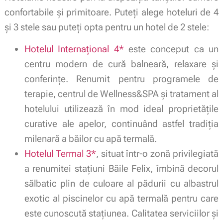
confortabile și primitoare. Puteți alege hoteluri de 4
și 3 stele sau puteți opta pentru un hotel de 2 stele:
Hotelul Internațional 4*
este conceput ca un
centru modern de cură balneară, relaxare şi
conferinţe. Renumit pentru programele de
terapie, centrul de Wellness&SPA și tratament al
hotelului utilizează în mod ideal proprietățile
curative ale apelor, continuând astfel tradiția
milenară a băilor cu apă termală.
Hotelul Termal 3*
, situat într-o zonă privilegiată
a renumitei staţiuni Băile Felix, îmbină decorul
sălbatic plin de culoare al pădurii cu albastrul
exotic al piscinelor cu apă termală pentru care
este cunoscută stațiunea. Calitatea serviciilor şi