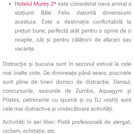
Hotelul Mureș 2*
este considerat nava amiral a
staţiunii Băle Felix datorită dimensiunii
acestuia. Este o destinaţie confortabilă la
prețuri bune, perfectă atât pentru o oprire de o
noapte, cât şi pentru călătorii de afaceri sau
vacanţe.
Distracția și bucuria sunt în sezonul estival la cele
mai înalte cote. De dimineața până seara, piscinele
sunt pline de tineri dornici de distracție. Dansul,
concursurile, sesiunile de Zumba, Aquagym și
Pilates, petrecerile cu spumă și cu DJ vestiți sunt
cele mai distractive și vindecătoare activități.
Activități în aer liber: Pistă profesională de alergat,
ciclism, echitație, etc