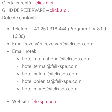
Oferta curentă –
click aici.
GHID DE REZERVARE –
click aici.
Date de contact:
Telefon : +40 259 318 444 (Program L-V 8:00 –
16:00)
Email rezervări: rezervari@felixspa.com
Email hotel:
hotel.international@felixspa.com
hotel.termal@felixspa.com
hotel.nufarul@felixspa.com
hotel.poienita@felixspa.com
hotel.mures@felixspa.com
Website:
felixspa.com