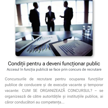
Condiții pentru a deveni funcționar public
Accesul în funcția publică se face prin concurs de recrutare
Concursurile de recrutare pentru ocuparea funcţiilor
publice de conducere şi de execuţie vacante şi temporar
vacante: CUM SE ORGANIZEAZĂ CONCURSUL? – se
organizează de către autorităţile şi instituţiile publice, ai
căror conducători au competenţa…