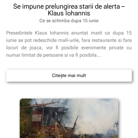
Se impune prelungirea starii de alerta –
Klaus Iohannis
Ce se schimba dupa 15 iunie
Presedintele Klaus Iohannis anuntat marti ca dupa 15
iunie se pot redeschide mall-urile, fara restaurante si fara
locuri de joaca, vor fi posibile evenimente private cu
numar limitat de persoane si va fi posibila…
Citește mai mult