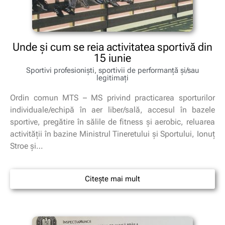
Unde și cum se reia activitatea sportivă din
15 iunie
Sportivi profesioniști, sportivii de performanță și/sau
legitimați
Ordin comun MTS – MS privind practicarea sporturilor
individuale/echipă în aer liber/sală, accesul în bazele
sportive, pregătire în sălile de fitness și aerobic, reluarea
activității în bazine Ministrul Tineretului și Sportului, Ionuț
Stroe și…
Citește mai mult