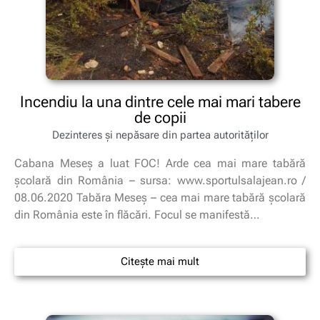
Incendiu la una dintre cele mai mari tabere
de copii
Dezinteres și nepăsare din partea autorităților
Cabana Meseş a luat FOC! Arde cea mai mare tabără
şcolară din România – sursa: www.sportulsalajean.ro /
08.06.2020 Tabăra Meseş – cea mai mare tabără şcolară
din România este în flăcări. Focul se manifestă…
Citește mai mult