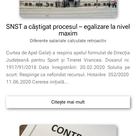
SNST a câștigat procesul – egalizare la nivel
maxim
Diferente salariale calculate retroactiv
Curtea de Apel Galați a respins apelul formulat de Direcția
Județeană pentru Sport și Tineret Vrancea. Dosarul nr.
1917/91/2018 Data înregistrării: 20.02.2020 Solutia pe
scurt: Respinge ca nefondat recursul. Hotarâre 352/2020
11.06.2020 Cererea inițială…
Citește mai mult