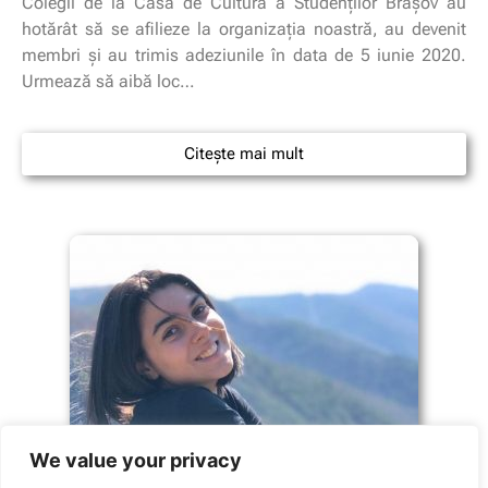
Colegii de la Casa de Cultură a Studenților Brașov au
hotărât să se afilieze la organizaţia noastră, au devenit
membri și au trimis adeziunile în data de 5 iunie 2020.
Urmează să aibă loc…
Citește mai mult
We value your privacy