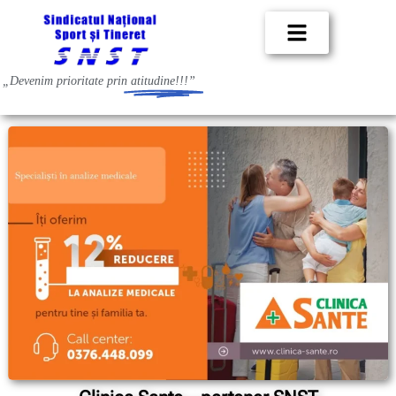
„Devenim prioritate prin
atitudine!!!”