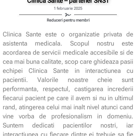
Clinica Sante – partener SNST
1 februarie 2025
Reduceri pentru membri
Clinica Sante este o organizatie privata de
asistenta medicala. Scopul nostru este
acordarea de servicii medicale accesibile si de
cea mai buna calitate, scop care ghideaza pasii
echipei Clinica Sante in interactiunea cu
pacientii. Valorile noastre cheie sunt
performanta, respectul, castigarea increderii
fiecarui pacient pe care il avem si nu in ultimul
rand, atingerea celui mai inalt nivel atunci cand
vine vorba de profesionalism in domeniu.
Suntem dedicati pacientilor nostri, iar
interactiunea cu fiecare dintre ei trebuie sa fie