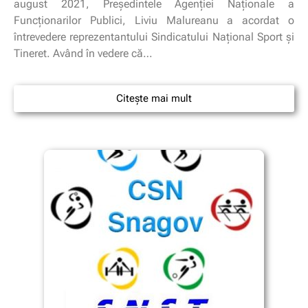
august 2021, Președintele Agenției Naționale a
Funcționarilor Publici, Liviu Malureanu a acordat o
întrevedere reprezentantului Sindicatului Național Sport și
Tineret. Având în vedere că…
Citește mai mult