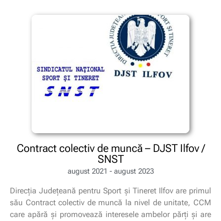
Contract colectiv de muncă – DJST Ilfov /
SNST
august 2021 - august 2023
Direcția Județeană pentru Sport și Tineret Ilfov are primul
său Contract colectiv de muncă la nivel de unitate, CCM
care apără și promovează interesele ambelor părți și are