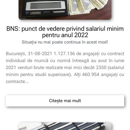
BNS: punct de vedere privind salariul minim
pentru anul 2022
Situația nu mai poate continua în acest mod!
Bucureşti, 31-08-2021 1.127.136 de angajați cu contract
individual de muncă cu normă întreagă au avut în iunie
2021 venituri brute realizate mai mici decât 2350 (salariul
minim pentru studii superioare). Alți 460.954 angajați cu
contracte…
Citește mai mult