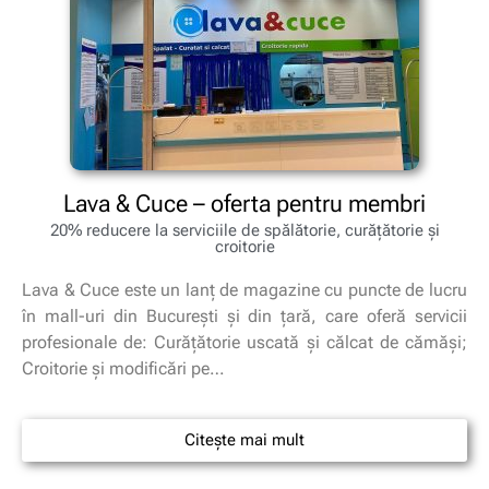
Lava & Cuce – oferta pentru membri
20% reducere la serviciile de spălătorie, curățătorie și
croitorie
Lava & Cuce este un lanţ de magazine cu puncte de lucru
în mall-uri din Bucureşti și din țară, care oferă servicii
profesionale de: Curăţătorie uscată şi călcat de cămăşi;
Croitorie şi modificări pe…
Citește mai mult