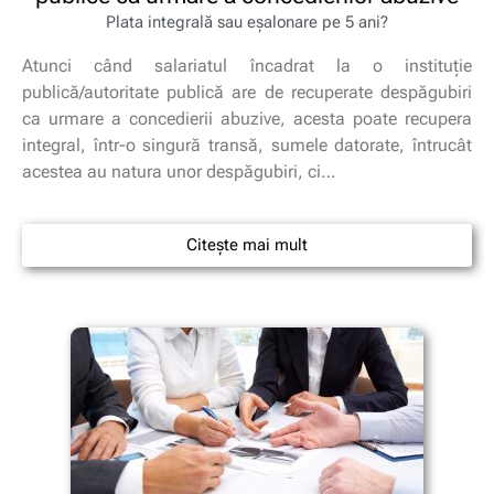
Plata integrală sau eșalonare pe 5 ani?
Atunci când salariatul încadrat la o instituție
publică/autoritate publică are de recuperate despăgubiri
ca urmare a concedierii abuzive, acesta poate recupera
integral, într-o singură transă, sumele datorate, întrucât
acestea au natura unor despăgubiri, ci…
Citește mai mult