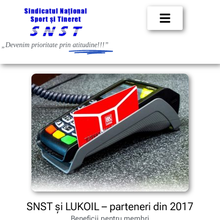
„Devenim prioritate prin
atitudine!!!”
SNST și LUKOIL – parteneri din 2017
Beneficii pentru membri