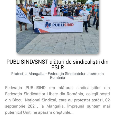
PUBLISIND/SNST alături de sindicaliștii din
FSLR
Protest la Mangalia - Federația Sindicatelor Libere din
România
Federația PUBLISIND s-a alăturat sindicaliștilor din
Federația Sindicatelor Libere din România, colegii noștri
din Blocul Național Sindical, care au protestat astăzi, 02
septembrie 2021, la Mangalia. Împreună suntem mai
puternici! Uniți ne apărăm drepturile…