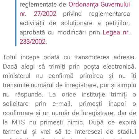
reglementate de
Ordonanța Guvernului
nr. 27/2002
privind reglementarea
activității de soluționare a petițiilor,
aprobată cu modificări prin
Legea nr.
233/2002
.
Totul începe odată cu transmiterea adresei.
Dacă alegi să trimiți prin poșta electronică,
ministerul nu confirmă primirea și nu îți
transmite numărul de înregistrare, pur și simplu
nu răspunde. La orice instituție trimiți o
solicitare prin e-mail, primești înapoi o
confirmare și un număr de înregistrare, dar de
la MTS nu primești nimic. După ce expiră
termenul și vrei să te interesezi de stadiul