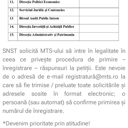
SNST solicită MTS-ului să intre în legalitate în
ceea ce privește procedura de primire –
înregistrare – răspunsuri la petiții. Este nevoie
de o adresă de e-mail registratură@mts.ro la
care să fie trimise / preluate toate solicitările și
adresele sosite în format electronic; o
persoană (sau automat) să confirme primirea și
numărul de înregistrare.
*Devenim prioritate prin atitudine!