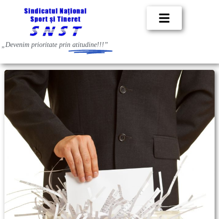
„Devenim prioritate prin
atitudine!!!”