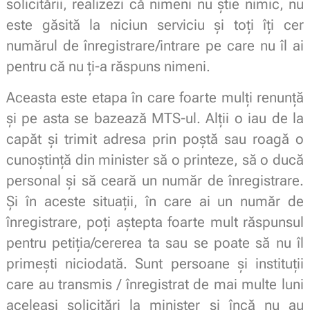
solicitării, realizezi că nimeni nu știe nimic, nu
este găsită la niciun serviciu și toți îți cer
numărul de înregistrare/intrare pe care nu îl ai
pentru că nu ți-a răspuns nimeni.
Aceasta este etapa în care foarte mulți renunță
și pe asta se bazează MTS-ul. Alții o iau de la
capăt și trimit adresa prin poștă sau roagă o
cunoștință din minister să o printeze, să o ducă
personal și să ceară un număr de înregistrare.
Și în aceste situații, în care ai un număr de
înregistrare, poți aștepta foarte mult răspunsul
pentru petiția/cererea ta sau se poate să nu îl
primești niciodată. Sunt persoane și instituții
care au transmis / înregistrat de mai multe luni
aceleași solicitări la minister și încă nu au