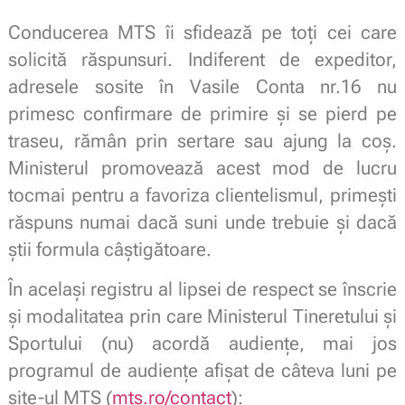
Conducerea MTS îi sfidează pe toți cei care
solicită răspunsuri. Indiferent de expeditor,
adresele sosite în Vasile Conta nr.16 nu
primesc confirmare de primire și se pierd pe
traseu, rămân prin sertare sau ajung la coș.
Ministerul promovează acest mod de lucru
tocmai pentru a favoriza clientelismul, primești
răspuns numai dacă suni unde trebuie și dacă
știi formula câștigătoare.
În același registru al lipsei de respect se înscrie
și modalitatea prin care Ministerul Tineretului și
Sportului (nu) acordă audiențe, mai jos
programul de audiențe afișat de câteva luni pe
site-ul MTS (
mts.ro/contact
):