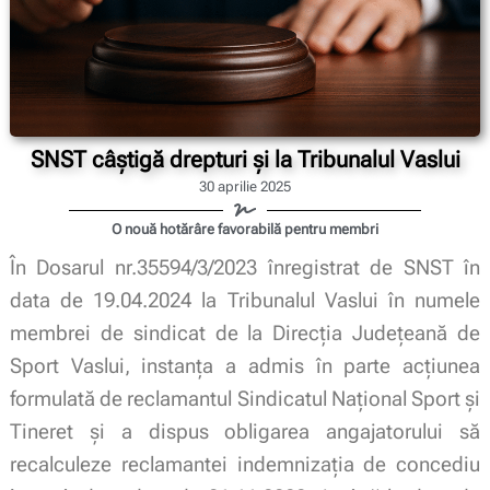
SNST câștigă drepturi și la Tribunalul Vaslui
30 aprilie 2025
O nouă hotărâre favorabilă pentru membri
În Dosarul nr.35594/3/2023 înregistrat de SNST în
data de 19.04.2024 la Tribunalul Vaslui în numele
membrei de sindicat de la Direcția Județeană de
Sport Vaslui, instanța a admis în parte acţiunea
formulată de reclamantul Sindicatul Național Sport și
Tineret și a dispus obligarea angajatorului să
recalculeze reclamantei indemnizaţia de concediu