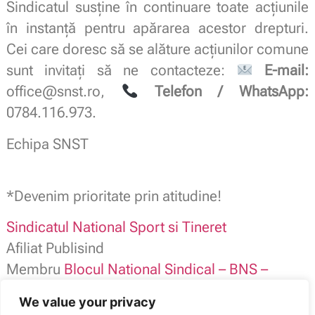
Sindicatul susține în continuare toate acțiunile
în instanță pentru apărarea acestor drepturi.
Cei care doresc să se alăture acțiunilor comune
sunt invitați să ne contacteze:
E-mail:
office@snst.ro
,
Telefon / WhatsApp:
0784.116.973.
Echipa SNST
*Devenim prioritate prin atitudine!
Sindicatul National Sport si Tineret
Afiliat Publisind
Membru
Blocul National Sindical – BNS –
SNST contact: 0784.116.973
We value your privacy