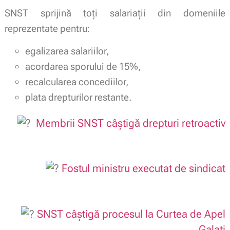
SNST sprijină toți salariații din domeniile
reprezentate pentru:
egalizarea salariilor,
acordarea sporului de 15%,
recalcularea concediilor,
plata drepturilor restante.
Membrii SNST câștigă drepturi retroactiv
.
Fostul ministru executat de sindicat
.
SNST câștigă procesul la Curtea de Apel
Galați