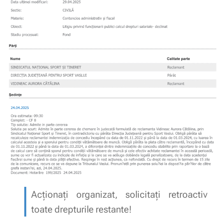
Acționați organizat, solicitați retroactiv
toate drepturile restante!