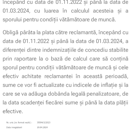
începând cu data de 01.11.2022 şi până la data de
01.03.2024, cu luarea în calculul acesteia şi a
sporului pentru condiţii vătămătoare de muncă.
Obligă pârâta la plata către reclamantă, începând cu
data de 01.11.2022 şi până la data de 01.03.2024, a
diferenţei dintre indemnizaţiile de concediu stabilite
prin raportare la o bază de calcul care să conţină
sporul pentru condiţii vătămătoare de muncă şi cele
efectiv achitate reclamantei în această perioadă,
sume ce vor fi actualizate cu indicele de inflaţie şi la
care se va adăuga dobânda legală penalizatoare, de
la data scadenţei fiecărei sume şi până la data plăţii
efective.