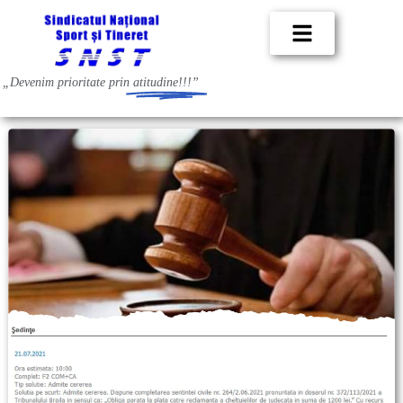
„Devenim prioritate prin
atitudine!!!”