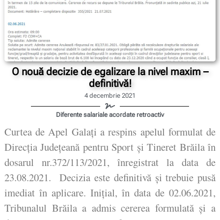
O nouă decizie de egalizare la nivel maxim –
definitivă!
4 decembrie 2021
Diferente salariale acordate retroactiv
Curtea de Apel Galați a respins apelul formulat de
Direcția Județeană pentru Sport și Tineret Brăila în
dosarul nr.372/113/2021, înregistrat la data de
23.08.2021. Decizia este definitivă și trebuie pusă
imediat în aplicare. Inițial, în data de 02.06.2021,
Tribunalul Brăila a admis cererea formulată și a