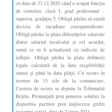
cu data de 23.12.2020 când a ocupat funcţia
de consilier, clasă I, grad profesional –
superior, gradaţia 5; Obligă pârâta să emită
decizia de incadrare corespunzătoare.
Obligă pârâta la plata diferenţelor salariale
dintre salariul recalculat şi cel acordat,
sumă ce va fi actualizată cu indicele de
inflaţie. Obligă pârâta la plata dobânzii
legale calculată de la data exigibilităţii
sumei şi până la data plăţii. Cu recurs în
termen de 15 zile de la comunicare.
Cererea de recurs se depune la Tribunalul
Brăila. Pronunţată prin punerea solutiei la
dispozitia partilor prin mijlocirea grefei
instantei astăzi, data de 2 iunie 2021.