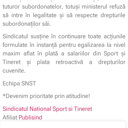
tuturor subordonatelor, totuși ministerul refuză
să intre în legalitate și să respecte drepturile
subordonaților săi.
Sindicatul susține în continuare toate acțiunile
formulate în instanță pentru egalizarea la nivel
maxim aflat în plată a salariilor din Sport și
Tineret și plata retroactivă a drepturilor
cuvenite.
Echipa SNST
*Devenim prioritate prin atitudine!
Sindicatul National Sport si Tineret
Afiliat
Publisind
Membru
Blocul National Sindical – BNS –