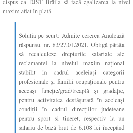
dispus ca DJST Brăila să facă egalizarea la nivel
maxim aflat în plată.
Solutia pe scurt: Admite cererea Anulează
răspunsul nr. 83/27.01.2021. Obligă pârâta
să recalculeze drepturile salariale ale
reclamantei la nivelul maxim naţional
stabilit în cadrul aceleiaşi categorii
profesionale şi familii ocupaţionale pentru
aceeaşi funcţie/grad/treaptă şi gradaţie,
pentru activitatea desfăşurată în aceleaşi
condiţii în cadrul direcţiilor judeteane
pentru sport si tineret, respectiv la un
salariu de bază brut de 6.108 lei începând