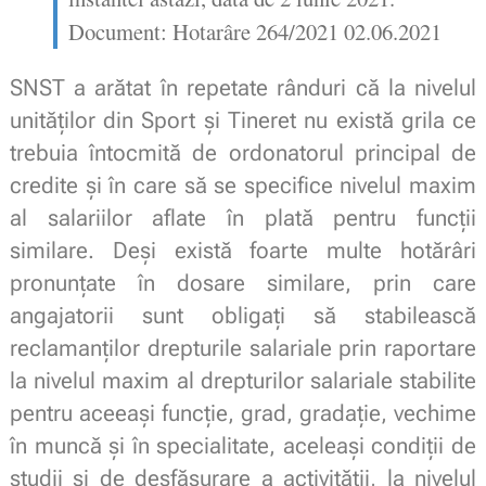
Document: Hotarâre 264/2021 02.06.2021
SNST a arătat în repetate rânduri că la nivelul
unităților din Sport și Tineret nu există grila ce
trebuia întocmită de ordonatorul principal de
credite și în care să se specifice nivelul maxim
al salariilor aflate în plată pentru funcții
similare. Deși există foarte multe hotărâri
pronunțate în dosare similare, prin care
angajatorii sunt obligați să stabilească
reclamanților drepturile salariale prin raportare
la nivelul maxim al drepturilor salariale stabilite
pentru aceeaşi funcţie, grad, gradaţie, vechime
în muncă şi în specialitate, aceleaşi condiţii de
studii şi de desfăşurare a activităţii, la nivelul