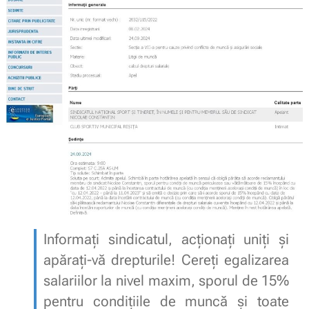
Informați sindicatul, acționați uniți și
apărați-vă drepturile! Cereți egalizarea
salariilor la nivel maxim, sporul de 15%
pentru condițiile de muncă și toate