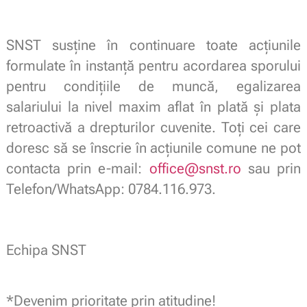
SNST susține în continuare toate acțiunile
formulate în instanță pentru acordarea sporului
pentru condițiile de muncă, egalizarea
salariului la nivel maxim aflat în plată și plata
retroactivă a drepturilor cuvenite. Toți cei care
doresc să se înscrie în acțiunile comune ne pot
contacta prin e-mail:
office@snst.ro
sau prin
Telefon/WhatsApp: 0784.116.973.
Echipa SNST
*Devenim prioritate prin atitudine!