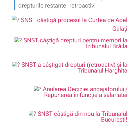
drepturile restante, retroactiv!
SNST căștigă procesul la Curtea de Apel
Galați
SNST câștigă drepturi pentru membri la
Tribunalul Brăila
.
SNST a câștigat drepturi (retroactiv) și la
Tribunalul Harghita
.
Anularea Deciziei angajatorului /
Repunerea în funcție a salariatei
.
SNST câștigă din nou la Tribunalul
București!
.