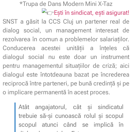
*Trupa de Dans Modern Mini X-Taz
Ești în sindicat, ești asigurat!
SNST a găsit la CCS Cluj un partener real de
dialog social, un management interesat de
rezolvarea în comun a problemelor salariaților.
Conducerea acestei unității a înțeles că
dialogul social nu este doar un instrument
pentru managementul situaţiilor de criză; aici
dialogul este întotdeauna bazat pe încrederea
reciprocă între parteneri, pe bună credinţă şi pe
o implicare permanentă în acest proces.
Atât angajatorul, cât şi sindicatul
trebuie să-şi cunoască rolul și scopul
scopul atunci când se implică în