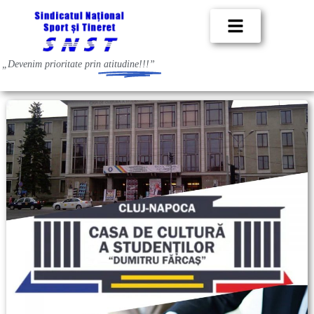
„Devenim prioritate prin
atitudine!!!”