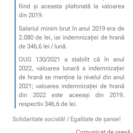
fiind și aceasta plafonată la valoarea
din 2019.
Salariul minim brut în anul 2019 era de
2.080 de lei, iar indemnizației de hrană
de 346,6 lei / lună.
OUG 130/2021 a stabilit că în anul
2022, valoarea lunară a indemnizației
de hrană se menține la nivelul din anul
2021; valoarea indemnizației de hrană
din 2022 este aceeași din 2019,
respectiv 346,6 de lei.
Solidaritate socială! / Egalitate de șanse!
Comunicat de presă