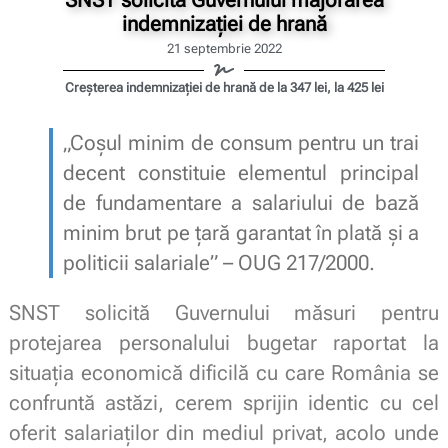
SNST solicită Guvernului majorarea
indemnizației de hrană
21 septembrie 2022
Creșterea indemnizației de hrană de la 347 lei, la 425 lei
„Coșul minim de consum pentru un trai
decent constituie elementul principal
de fundamentare a salariului de bază
minim brut pe țară garantat în plată și a
politicii salariale” – OUG 217/2000.
SNST solicită Guvernului măsuri pentru
protejarea personalului bugetar raportat la
situația economică dificilă cu care România se
confruntă astăzi, cerem sprijin identic cu cel
oferit salariaților din mediul privat, acolo unde