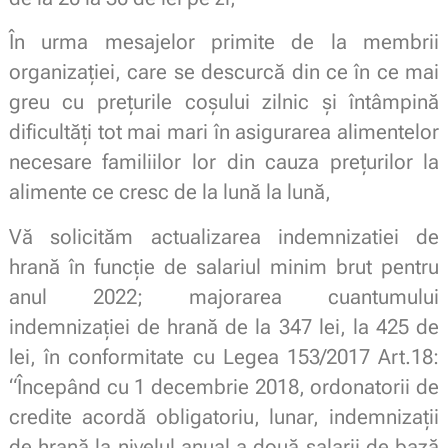
În urma mesajelor primite de la membrii
organizației, care se descurcă din ce în ce mai
greu cu prețurile coșului zilnic și întâmpină
dificultăți tot mai mari în asigurarea alimentelor
necesare familiilor lor din cauza prețurilor la
alimente ce cresc de la lună la lună,
Vă solicităm actualizarea indemnizatiei de
hrană în funcție de salariul minim brut pentru
anul 2022; majorarea cuantumului
indemnizației de hrană de la 347 lei, la 425 de
lei, în conformitate cu Legea 153/2017 Art.18:
“Începând cu 1 decembrie 2018, ordonatorii de
credite acordă obligatoriu, lunar, indemnizaţii
de hrană la nivelul anual a două salarii de bază