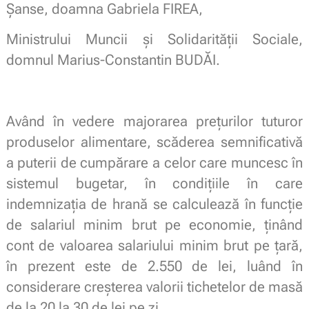
Șanse, doamna Gabriela FIREA,
Ministrului Muncii și Solidarității Sociale,
domnul Marius-Constantin BUDĂI.
Având în vedere majorarea prețurilor tuturor
produselor alimentare, scăderea semnificativă
a puterii de cumpărare a celor care muncesc în
sistemul bugetar, în condițiile în care
indemnizația de hrană se calculează în funcție
de salariul minim brut pe economie, ținând
cont de valoarea salariului minim brut pe țară,
în prezent este de 2.550 de lei, luând în
considerare creșterea valorii tichetelor de masă
de la 20 la 30 de lei pe zi,