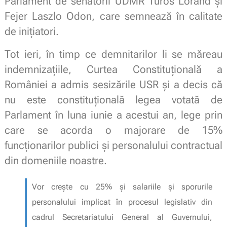
Parlament de senatorii UDMR Turos Lorand și
Fejer Laszlo Odon, care semnează în calitate
de inițiatori.
Tot ieri, în timp ce demnitarilor li se măreau
indemnizațiile, Curtea Constituţională a
României a admis sesizările USR și a decis că
nu este constituțională legea votată de
Parlament în luna iunie a acestui an, lege prin
care se acorda o majorare de 15%
funcţionarilor publici şi personalului contractual
din domeniile noastre.
Vor crește cu 25% și salariile și sporurile
personalului implicat în procesul legislativ din
cadrul Secretariatului General al Guvernului,