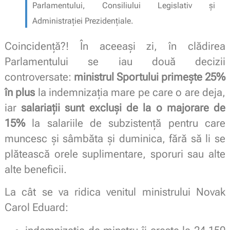
Parlamentului, Consiliului Legislativ și
Administrației Prezidențiale.
Coincidență?! În aceeași zi, în clădirea
Parlamentului se iau două decizii
controversate:
ministrul Sportului primește 25%
în plus
la indemnizația mare pe care o are deja,
iar
salariații sunt excluși de la o majorare de
15%
la salariile de subzistență pentru care
muncesc și sâmbăta și duminica, fără să li se
plătească orele suplimentare, sporuri sau alte
alte beneficii.
La cât se va ridica venitul ministrului Novak
Carol Eduard: