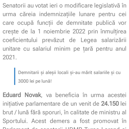
Senatorii au votat ieri o modificare legislativă în
urma căreia indemnizațiile lunare pentru cei
care ocupă funcții de demnitate publică vor
crește de la 1 noiembrie 2022 prin înmulțirea
coeficientului prevăzut de Legea salarizării
unitare cu salariul minim pe țară pentru anul
2021.
Demnitarii și aleșii locali și-au mărit salariile și cu
3000 lei pe lună!
Eduard Novak
, va beneficia în urma acestei
inițiative parlamentare de un venit de
24.150
lei
brut / lună fără sporuri, în calitate de ministru al
Sportului. Acest demers a fost promovat în