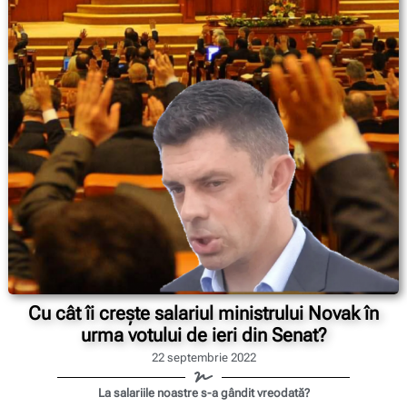
Cu cât îi crește salariul ministrului Novak în
urma votului de ieri din Senat?
22 septembrie 2022
La salariile noastre s-a gândit vreodată?