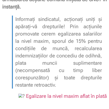
instanță.
Informați sindicatul, acționați uniți și
apărați-vă drepturile! Prin acțiunile
promovate cerem egalizarea salariilor
la nivel maxim, sporul de 15% pentru
condițiile de muncă, recalcularea
indemnizațiilor de concediu de odihnă,
plata muncii suplimentare
(necompensată cu timp liber
corespunzător) și toate drepturile
restante retroactiv.
Egalizare la nivel maxim aflat în plată
.