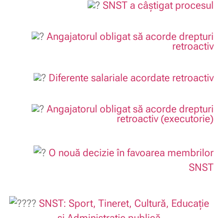
SNST a câștigat procesul
.
Angajatorul obligat să acorde drepturi
retroactiv
.
Diferente salariale acordate retroactiv
.
Angajatorul obligat să acorde drepturi
retroactiv (executorie)
.
O nouă decizie în favoarea membrilor
SNST
SNST: Sport, Tineret, Cultură, Educație
și Administrație publică