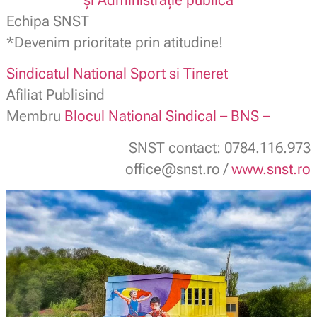
Echipa SNST
*Devenim prioritate prin atitudine!
Sindicatul National Sport si Tineret
Afiliat Publisind
Membru
Blocul National Sindical – BNS –
SNST contact: 0784.116.973
office@snst.ro /
www.snst.ro