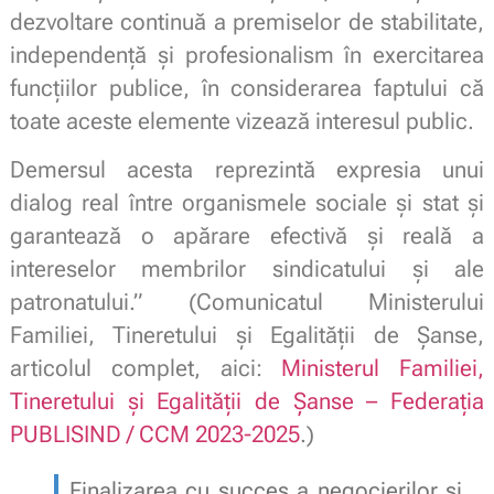
dezvoltare continuă a premiselor de stabilitate,
independență și profesionalism în exercitarea
funcțiilor publice, în considerarea faptului că
toate aceste elemente vizează interesul public.
Demersul acesta reprezintă expresia unui
dialog real între organismele sociale și stat și
garantează o apărare efectivă și reală a
intereselor membrilor sindicatului și ale
patronatului.” (Comunicatul Ministerului
Familiei, Tineretului și Egalității de Șanse,
articolul complet, aici:
Ministerul Familiei,
Tineretului și Egalității de Șanse – Federația
PUBLISIND / CCM 2023-2025
.)
Finalizarea cu succes a negocierilor și