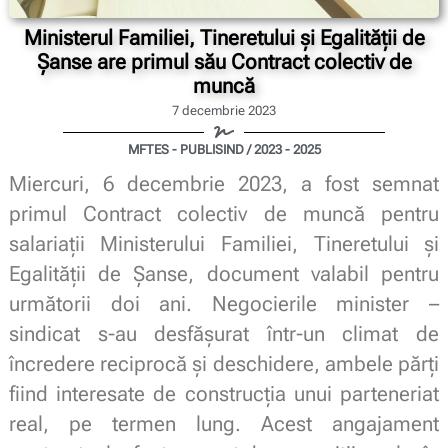
Ministerul Familiei, Tineretului și Egalității de
Șanse are primul său Contract colectiv de
muncă
7 decembrie 2023
MFTES - PUBLISIND / 2023 - 2025
Miercuri, 6 decembrie 2023, a fost semnat
primul Contract colectiv de muncă pentru
salariații Ministerului Familiei, Tineretului și
Egalității de Șanse, document valabil pentru
următorii doi ani. Negocierile minister –
sindicat s-au desfășurat într-un climat de
încredere reciprocă și deschidere, ambele părți
fiind interesate de construcția unui parteneriat
real, pe termen lung. Acest angajament