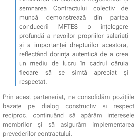
semnarea Contractului colectiv de
muncă demonstrează din partea
conducerii MFTES o înțelegere
profundă a nevoilor propriilor salariați
și a importanței drepturilor acestora,
reflectând dorința autentică de a crea
un mediu de lucru în cadrul căruia
fiecare să se simtă apreciat și
respectat.
Prin acest parteneriat, ne consolidăm pozițiile
bazate pe dialog constructiv și respect
reciproc, continuând să apărăm interesele
membrilor și să asigurăm implementarea
prevederilor contractului.