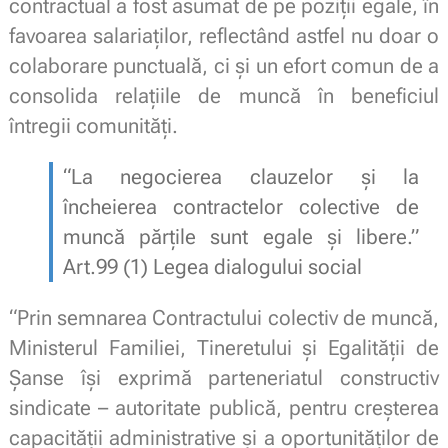
contractual a fost asumat de pe poziții egale, în
favoarea salariaților, reflectând astfel nu doar o
colaborare punctuală, ci și un efort comun de a
consolida relațiile de muncă în beneficiul
întregii comunități.
“La negocierea clauzelor şi la
încheierea contractelor colective de
muncă părţile sunt egale şi libere.”
Art.99 (1) Legea dialogului social
“Prin semnarea Contractului colectiv de muncă,
Ministerul Familiei, Tineretului și Egalității de
Șanse își exprimă parteneriatul constructiv
sindicate – autoritate publică, pentru creșterea
capacității administrative și a oportunităților de