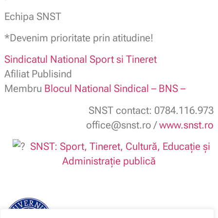
Echipa SNST
*Devenim prioritate prin atitudine!
Sindicatul National Sport si Tineret
Afiliat Publisind
Membru
Blocul National Sindical – BNS –
SNST contact: 0784.116.973
office@snst.ro /
www.snst.ro
SNST: Sport, Tineret, Cultură, Educație și
Administrație publică