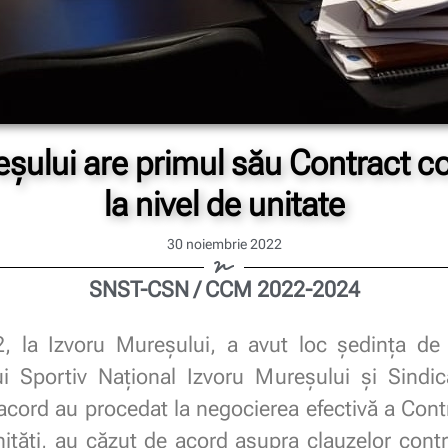
şului are primul său Contract c
la nivel de unitate
30 noiembrie 2022
SNST-CSN / CCM 2022-2024
, la Izvoru Mureșului, a avut loc ședința de n
i Sportiv Naţional Izvoru Mureşului și Sindic
 acord au procedat la negocierea efectivă a Cont
unități, au căzut de acord asupra clauzelor cont