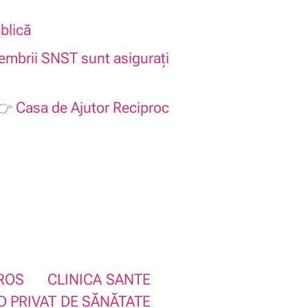
blică
mbrii SNST sunt asigurați
Casa de Ajutor Reciproc
ROS
CLINICA SANTE
D PRIVAT DE SĂNĂTATE