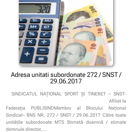
Adresa unitati subordonate 272 / SNST /
29.06.2017
SINDICATUL NAŢIONAL SPORT ŞI TINERET – SNST-
Afiliat la
Federaţia PUBLISINDMembru al Blocului Naţional
Sindical– BNS NR. 272 / SNST / 29.06.2017 Către toate
unităţile subordonate MTS Stimată doamnă / stimate
domnule director,…