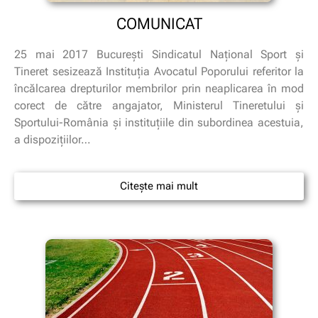
COMUNICAT
25 mai 2017 Bucureşti Sindicatul Naţional Sport şi
Tineret sesizează Instituția Avocatul Poporului referitor la
încălcarea drepturilor membrilor prin neaplicarea în mod
corect de către angajator, Ministerul Tineretului și
Sportului-România și instituțiile din subordinea acestuia,
a dispozițiilor…
Citește mai mult