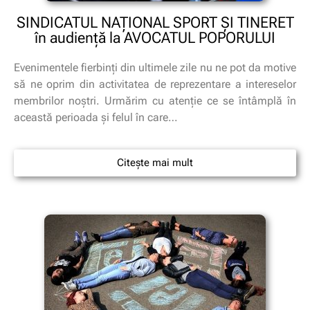
SINDICATUL NAŢIONAL SPORT ŞI TINERET
în audienţă la AVOCATUL POPORULUI
Evenimentele fierbinţi din ultimele zile nu ne pot da motive
să ne oprim din activitatea de reprezentare a intereselor
membrilor noştri. Urmărim cu atenţie ce se întâmplă în
această perioada şi felul în care…
Citește mai mult