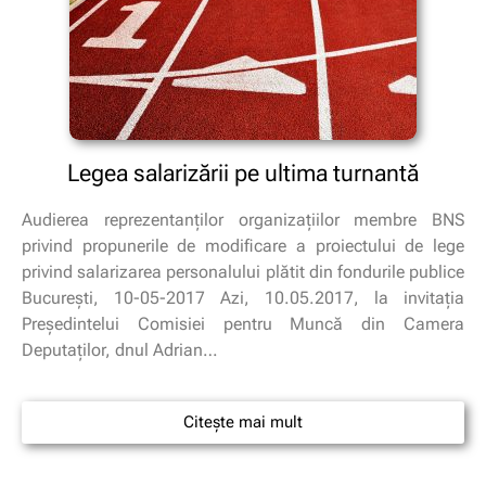
Legea salarizării pe ultima turnantă
Audierea reprezentanților organizațiilor membre BNS
privind propunerile de modificare a proiectului de lege
privind salarizarea personalului plătit din fondurile publice
Bucureşti, 10-05-2017 Azi, 10.05.2017, la invitația
Președintelui Comisiei pentru Muncă din Camera
Deputaților, dnul Adrian…
Citește mai mult