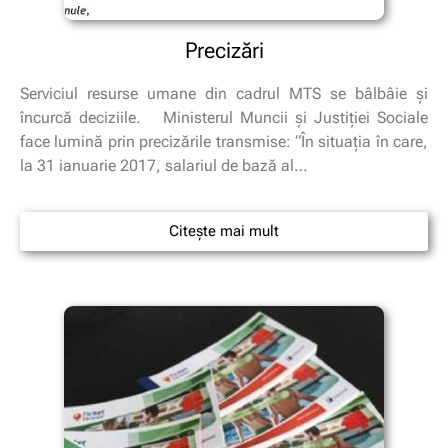
Precizări
Serviciul resurse umane din cadrul MTS se bâlbâie şi
încurcă deciziile. Ministerul Muncii şi Justiţiei Sociale
face lumină prin precizările transmise: “În situaţia în care,
la 31 ianuarie 2017, salariul de bază al…
Citește mai mult