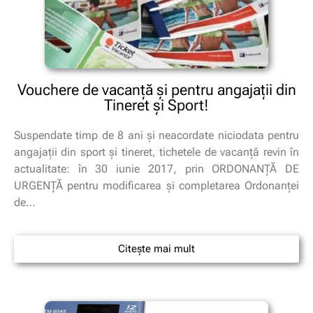
Vouchere de vacanță şi pentru angajaţii din
Tineret şi Sport!
Suspendate timp de 8 ani şi neacordate niciodata pentru
angajaţii din sport şi tineret, tichetele de vacanţă revin în
actualitate: în 30 iunie 2017, prin ORDONANȚĂ DE
URGENȚĂ pentru modificarea și completarea Ordonanței
de…
Citește mai mult