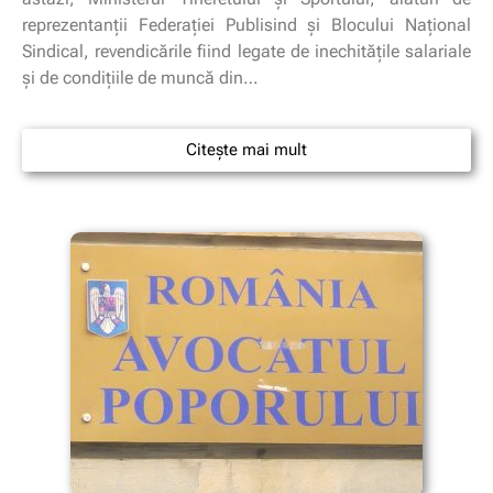
reprezentanţii Federaţiei Publisind şi Blocului Naţional
Sindical, revendicările fiind legate de inechitățile salariale
și de condițiile de muncă din…
Citește mai mult