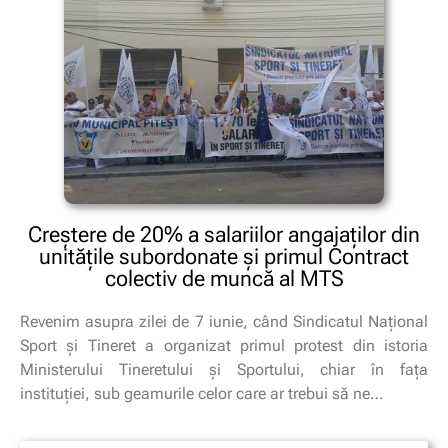
Creștere de 20% a salariilor angajaților din
unităţile subordonate şi primul Contract
colectiv de muncă al MTS
Revenim asupra zilei de 7 iunie, când Sindicatul Național
Sport şi Tineret a organizat primul protest din istoria
Ministerului Tineretului și Sportului, chiar în fața
instituției, sub geamurile celor care ar trebui să ne…