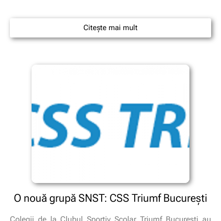
Citește mai mult
O nouă grupă SNST: CSS Triumf Bucureşti
Colegii de la Clubul Sportiv Şcolar Triumf Bucureşti au