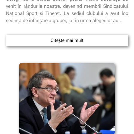
venit în rândurile noastre, devenind membrii Sindicatului
Naţional Sport şi Tineret. La sediul clubului a avut loc
şedinţa de înfiinţare a grupei, iar în urma alegerilor au…
Citește mai mult