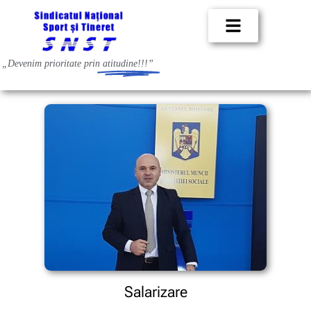
„Devenim prioritate prin
atitudine!!!”
Salarizare