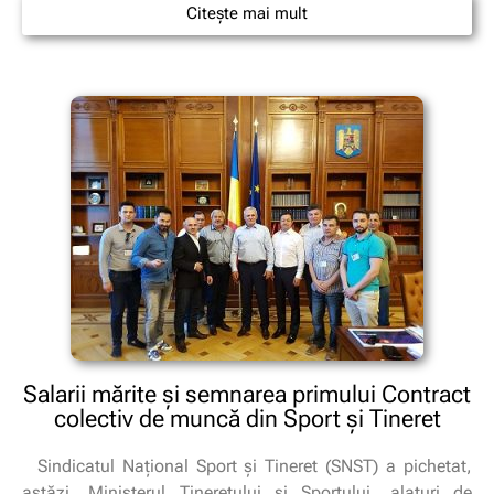
Citește mai mult
Salarii mărite şi semnarea primului Contract
colectiv de muncă din Sport şi Tineret
Sindicatul Naţional Sport şi Tineret (SNST) a pichetat,
astăzi, Ministerul Tineretului și Sportului, alaturi de