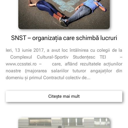
SNST – organizaţia care schimbă lucruri
Ieri, 13 iunie 2017, a avut loc întâlnirea cu colegii de la
Complexul Cultural-Sportiv Studenţesc TEI –
www.ccsstei.ro – care, aflând rezultatele acţiunilor
noastre (majorarea salariilor tuturor angajaţilor din
domeniu şi primul Contractul colectiv de…
Citește mai mult