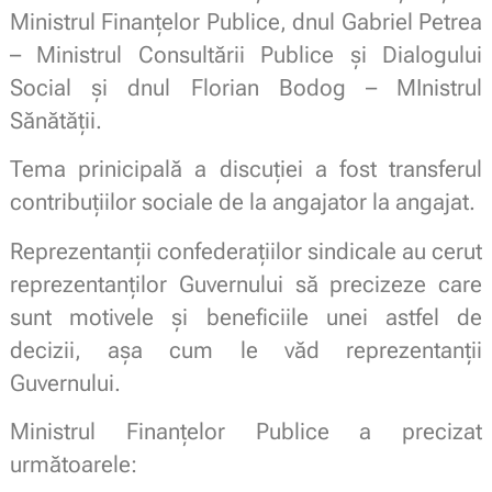
Ministrul Finanțelor Publice, dnul Gabriel Petrea
– Ministrul Consultării Publice și Dialogului
Social și dnul Florian Bodog – MInistrul
Sănătății.
Tema prinicipală a discuției a fost transferul
contribuțiilor sociale de la angajator la angajat.
Reprezentanții confederațiilor sindicale au cerut
reprezentanților Guvernului să precizeze care
sunt motivele și beneficiile unei astfel de
decizii, așa cum le văd reprezentanții
Guvernului.
Ministrul Finanțelor Publice a precizat
următoarele: