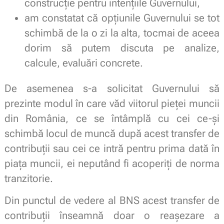
construcție pentru intențiile Guvernului,
am constatat că opțiunile Guvernului se tot
schimbă de la o zi la alta, tocmai de aceea
dorim să putem discuta pe analize,
calcule, evaluări concrete.
De asemenea s-a solicitat Guvernului să
prezinte modul în care văd viitorul pieței muncii
din România, ce se întâmplă cu cei ce-și
schimbă locul de muncă după acest transfer de
contribuții sau cei ce intră pentru prima dată în
piața muncii, ei neputând fi acoperiți de norma
tranzitorie.
Din punctul de vedere al BNS acest transfer de
contribuții înseamnă doar o reașezare a