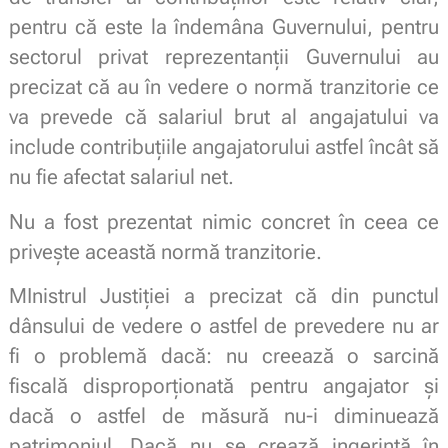
pentru că este la îndemâna Guvernului, pentru
sectorul privat reprezentanții Guvernului au
precizat că au în vedere o normă tranzitorie ce
va prevede că salariul brut al angajatului va
include contribuțiile angajatorului astfel încât să
nu fie afectat salariul net.
Nu a fost prezentat nimic concret în ceea ce
privește această normă tranzitorie.
MInistrul Justiției a precizat că din punctul
dânsului de vedere o astfel de prevedere nu ar
fi o problemă dacă: nu creează o sarcină
fiscală disproporționată pentru angajator și
dacă o astfel de măsură nu-i diminuează
patrimoniul. Dacă nu se crează ingerință în