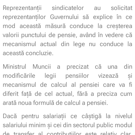
Reprezentanții sindicatelor au solicitat
reprezentanților Guvernului să explice în ce
mod această măsură conduce la creșterea
valorii punctului de pensie, având în vedere că
mecanismul actual din lege nu conduce la
această concluzie.
Ministrul Muncii a precizat că una din
modificările legii pensiilor vizează și
mecanismul de calcul al pensiei care va fi
diferit față de cel actual, fără a preciza cum
arată noua formulă de calcul a pensiei.
Dacă pentru salariații ce câștigă la nivelul
salariului minim și cei din sectorul public modul
de transfer al contribuțiilor este relativ clar,