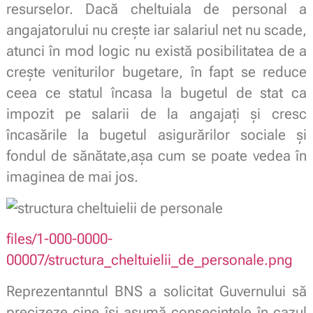
resurselor. Dacă cheltuiala de personal a
angajatorului nu crește iar salariul net nu scade,
atunci în mod logic nu există posibilitatea de a
crește veniturilor bugetare, în fapt se reduce
ceea ce statul încasa la bugetul de stat ca
impozit pe salarii de la angajați și cresc
încasările la bugetul asigurărilor sociale și
fondul de sănătate,așa cum se poate vedea în
imaginea de mai jos.
files/1-000-0000-
00007/structura_cheltuielii_de_personale.png
Reprezentanntul BNS a solicitat Guvernului să
precizeze cine își asumă consecințele în cazul