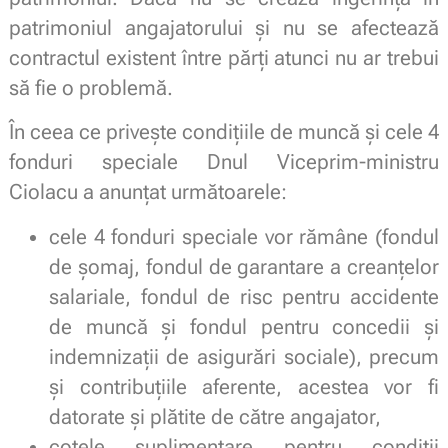
patrimoniul angajatorului și nu se afectează
contractul existent între părți atunci nu ar trebui
să fie o problemă.
În ceea ce privește condițiile de muncă și cele 4
fonduri speciale Dnul Viceprim-ministru
Ciolacu a anunțat următoarele:
cele 4 fonduri speciale vor rămâne (fondul
de șomaj, fondul de garantare a creanțelor
salariale, fondul de risc pentru accidente
de muncă și fondul pentru concedii și
indemnizații de asigurări sociale), precum
și contribuțiile aferente, acestea vor fi
datorate și plătite de către angajator,
cotele suplimentare pentru condiții