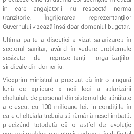
în care angajatorii nu respectă norma
tranzitorie. Îngrijorarea reprezentanților
Guvernului vizează însă doar domeniul bugetar.
Ultima parte a discuției a vizat salarizarea în
sectorul sanitar, având în vedere problemele
sesizate de reprezentanții organizațiilor
sindicale din domeniu.
Viceprim-ministrul a precizat că într-o singură
lună de aplicare a noii legi a salarizării
cheltuiala de personal din sistemul de sănătate
a crescut cu 100 milioane lei, în condițiile în
care cheltuiala trebuia să rămână neschimbată,
precizând totodată că o astfel de evoluție
creează probleme pentru încadrarea în deficitul