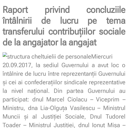
Raport privind concluziile
întâlnirii de lucru pe tema
transferului contribuțiilor sociale
de la angajator la angajat
Miercuri
20.09.2017, la sediul Guvernului a avut loc o
întâlnire de lucru între reprezentanții Guvernului
și cei ai confederațiilor sindicale reprezentative
la nivel național. Din partea Guvernului au
participat: dnul Marcel Ciolacu – Viceprim –
Ministru, dna Lia-Olguța Vasilescu – Ministrul
Muncii și al Justiției Sociale, Dnul Tudorel
Toader – Ministrul Justiției, dnul Ionuț Mișa –