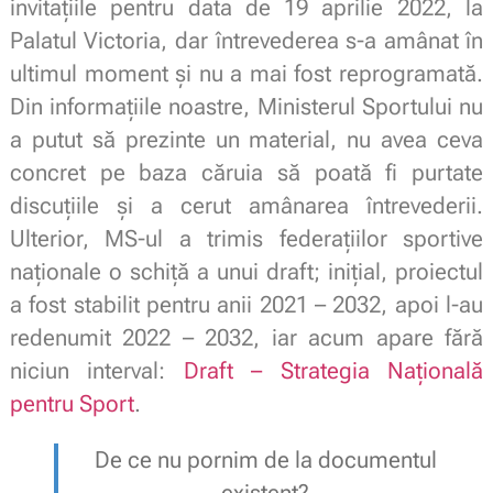
invitațiile pentru data de 19 aprilie 2022, la
Palatul Victoria, dar întrevederea s-a amânat în
ultimul moment și nu a mai fost reprogramată.
Din informațiile noastre, Ministerul Sportului nu
a putut să prezinte un material, nu avea ceva
concret pe baza căruia să poată fi purtate
discuțiile și a cerut amânarea întrevederii.
Ulterior, MS-ul a trimis federațiilor sportive
naționale o schiță a unui draft; inițial, proiectul
a fost stabilit pentru anii 2021 – 2032, apoi l-au
redenumit 2022 – 2032, iar acum apare fără
niciun interval:
Draft – Strategia Națională
pentru Sport
.
De ce nu pornim de la documentul
existent?