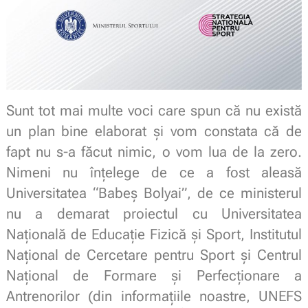
Sunt tot mai multe voci care spun că nu există
un plan bine elaborat și vom constata că de
fapt nu s-a făcut nimic, o vom lua de la zero.
Nimeni nu înțelege de ce a fost aleasă
Universitatea “Babeș Bolyai”, de ce ministerul
nu a demarat proiectul cu Universitatea
Națională de Educație Fizică și Sport, Institutul
Național de Cercetare pentru Sport și Centrul
Național de Formare și Perfecționare a
Antrenorilor (din informațiile noastre, UNEFS