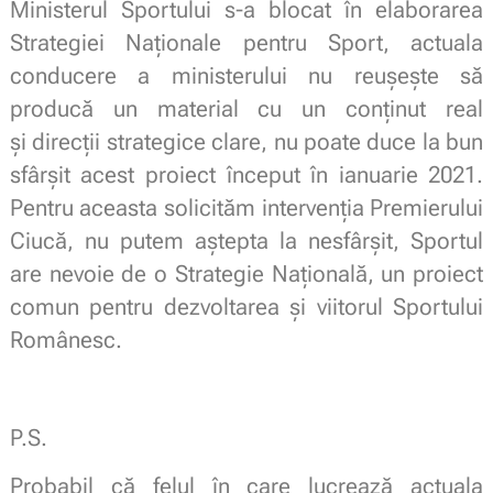
Ministerul Sportului s-a blocat în elaborarea
Strategiei Naționale pentru Sport, actuala
conducere a ministerului nu reușește să
producă un material cu un conținut real
și direcții strategice clare, nu poate duce la bun
sfârșit acest proiect început în ianuarie 2021.
Pentru aceasta solicităm intervenția Premierului
Ciucă, nu putem aștepta la nesfârșit, Sportul
are nevoie de o Strategie Națională,
un proiect
comun pentru dezvoltarea și viitorul Sportului
Românesc.
P.S.
Probabil că felul în care lucrează actuala