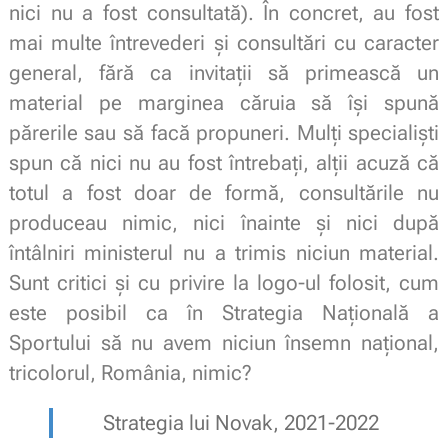
nici nu a fost consultată). În concret, au fost
mai multe întrevederi și consultări cu caracter
general, fără ca invitații să primească un
material pe marginea căruia să își spună
părerile sau să facă propuneri. Mulți specialiști
spun că nici nu au fost întrebați, alții acuză că
totul a fost doar de formă, consultările nu
produceau nimic, nici înainte și nici după
întâlniri ministerul nu a trimis niciun material.
Sunt critici și cu privire la logo-ul folosit, cum
este posibil ca în Strategia Națională a
Sportului să nu avem niciun însemn național,
tricolorul, România, nimic?
Strategia lui Novak, 2021-2022