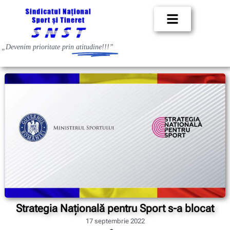
„Devenim prioritate prin
atitudine!!!”
Strategia Națională pentru Sport s-a blocat
17 septembrie 2022