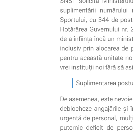
SNST solicită Ministerul
suplimentării numărului 
Sportului, cu 344 de postu
Hotărârea Guvernului nr. 2
de a înființa încă un minis
inclusiv prin alocarea de p
pentru această unitate no
vrei instituții noi fără să 
Suplimentarea postur
De asemenea, este nevoie 
deblocheze angajările și 
urgentă de personal, mulți
puternic deficit de pers