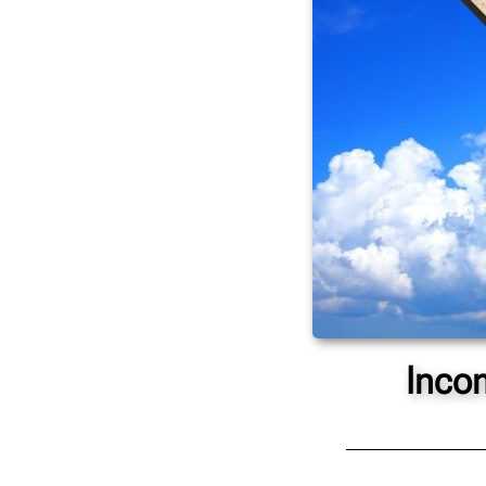
Incom