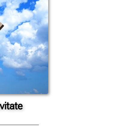
vitate