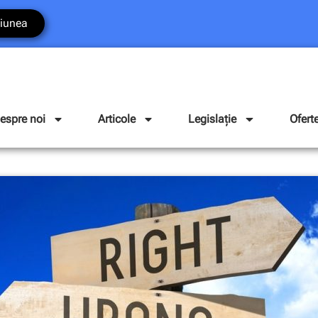
iunea
espre noi
Articole
Legislație
Ofert