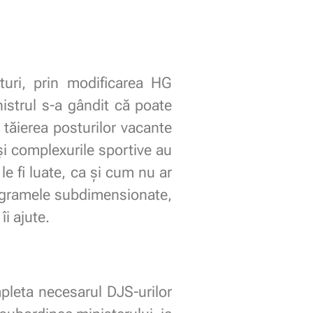
uri, prin modificarea HG
nistrul s-a gândit că poate
n tăierea posturilor vacante
 și complexurile sportive au
le fi luate, ca și cum nu ar
nigramele subdimensionate,
i ajute.
pleta necesarul DJS-urilor