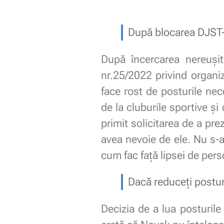
După blocarea DJST
După încercarea nereuși
nr.25/2022 privind organiz
face rost de posturile nece
de la cluburile sportive și
primit solicitarea de a pre
avea nevoie de ele. Nu s-
cum fac față lipsei de pers
Dacă reduceți posturi
Decizia de a lua posturil