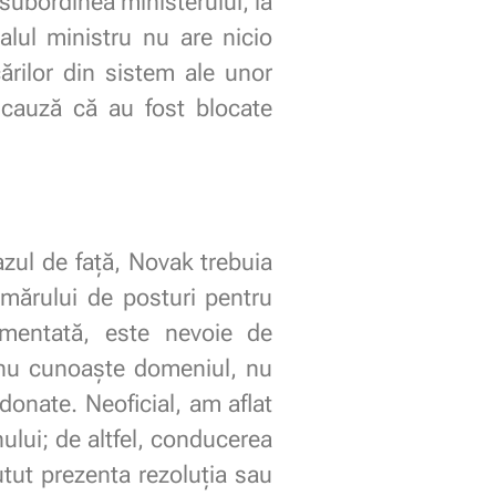
 subordinea ministerului, ia
alul ministru nu are nicio
ărilor din sistem ale unor
cauză că au fost blocate
azul de față, Novak trebuia
mărului de posturi pentru
damentată, este nevoie de
 nu cunoaște domeniul, nu
donate. Neoficial, am aflat
ului; de altfel, conducerea
tut prezenta rezoluția sau