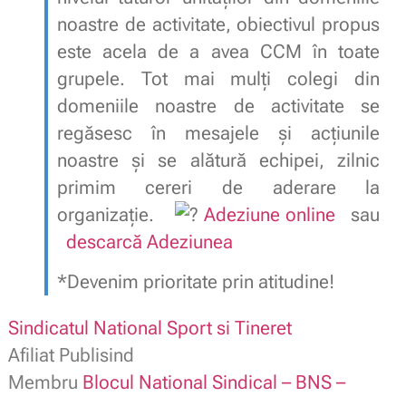
noastre de activitate, obiectivul propus
este acela de a avea CCM în toate
grupele. Tot mai mulți colegi din
domeniile noastre de activitate se
regăsesc în mesajele şi acţiunile
noastre şi se alătură echipei, zilnic
primim cereri de aderare la
organizație.
Adeziune online
sau
descarcă Adeziunea
*Devenim prioritate prin atitudine!
Sindicatul National Sport si Tineret
Afiliat Publisind
Membru
Blocul National Sindical – BNS –