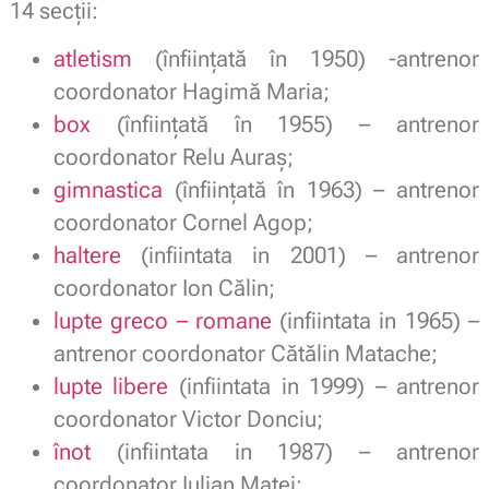
14 secţii:
atletism
(înfiinţată în 1950) -antrenor
coordonator Hagimă Maria;
box
(înfiinţată în 1955) – antrenor
coordonator Relu Auraș;
gimnastica
(înfiinţată în 1963) – antrenor
coordonator Cornel Agop;
haltere
(infiintata in 2001) – antrenor
coordonator Ion Călin;
lupte greco – romane
(infiintata in 1965) –
antrenor coordonator Cătălin Matache;
lupte libere
(infiintata in 1999) – antrenor
coordonator Victor Donciu;
înot
(infiintata in 1987) – antrenor
coordonator Iulian Matei;