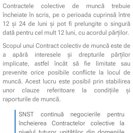
Contractele colective de muncă trebuie
încheiate în scris, pe o perioada cuprinsă între
12 și 24 de luni și pot fi prelungite o singură
dată pentru cel mult 12 luni, cu acordul părților.
Scopul unui Contract colectiv de muncă este de
a apără interesele și drepturile părților
implicate, astfel încât să fie limitate sau
prevenite orice posibile conflicte la locul de
muncă. Acest lucru este posibil prin stabilirea
unor clauze referitoare la condițiile și
raporturile de muncă.
SNST continuă negocierile pentru
încheierea Contractelor colective la
nivelul tuturor unităților din domeniile