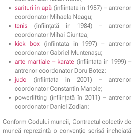
sarituri în apă
(infiintata in 1987) – antrenor
coordonator Mihaela Neagu;
tenis
(înfiinţată în 1984) – antrenor
coordonator Mihai Ciuntea;
kick box
(infiintata in 1997) – antrenor
coordonator Gabriel Muntenaşu;
arte martiale – karate
(infiintata in 1999) –
antrenor coordonator Doru Botez;
judo
(infiintata in 2001) – antrenor
coordonator Constantin Manole;
powerlifting (înfiinţată în 2011) – antrenor
coordonator Daniel Zodian;
Conform Codului muncii, Contractul colectiv de
muncă reprezintă o convenție scrisă încheiată