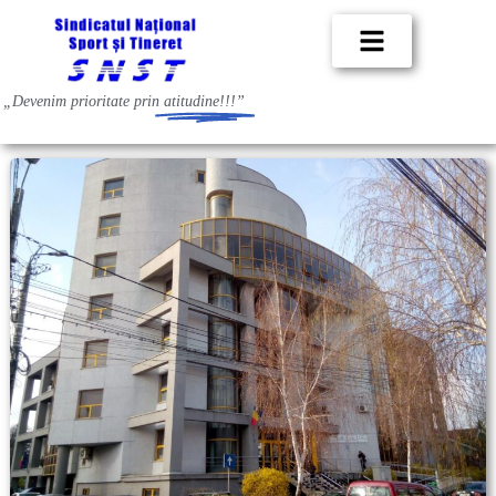
„Devenim prioritate prin
atitudine!!!”