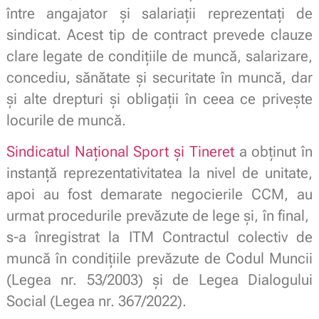
între angajator și salariații reprezentați de
sindicat. Acest tip de contract prevede clauze
clare legate de condițiile de muncă, salarizare,
concediu, sănătate și securitate în muncă, dar
și alte drepturi și obligații în ceea ce privește
locurile de muncă.
Sindicatul Național Sport și Tineret
a obținut în
instanță reprezentativitatea la nivel de unitate,
apoi au fost demarate negocierile CCM, au
urmat procedurile prevăzute de lege și, în final,
s-a înregistrat la ITM Contractul colectiv de
muncă în condițiile prevăzute de Codul Muncii
(Legea nr. 53/2003) și de Legea Dialogului
Social (Legea nr. 367/2022).