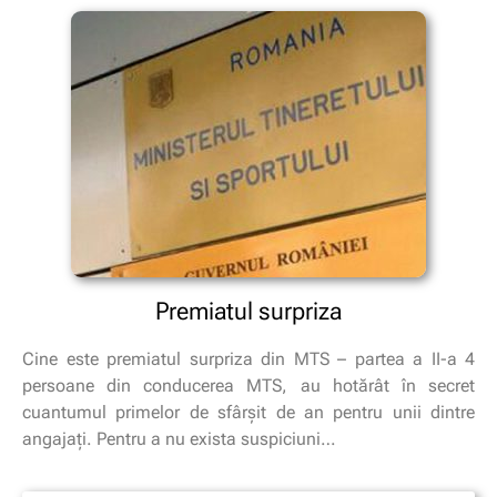
Premiatul surpriza
Cine este premiatul surpriza din MTS – partea a II-a 4
persoane din conducerea MTS, au hotărât în secret
cuantumul primelor de sfârşit de an pentru unii dintre
angajaţi. Pentru a nu exista suspiciuni…