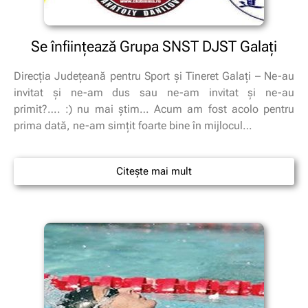
Se înfiinţează Grupa SNST DJST Galaţi
Direcţia Judeţeană pentru Sport şi Tineret Galaţi – Ne-au
invitat şi ne-am dus sau ne-am invitat şi ne-au
primit?…. :) nu mai ştim… Acum am fost acolo pentru
prima dată, ne-am simţit foarte bine în mijlocul…
Citește mai mult