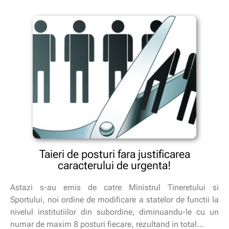
Taieri de posturi fara justificarea
caracterului de urgenta!
Astazi s-au emis de catre Ministrul Tineretului si
Sportului, noi ordine de modificare a statelor de functii la
nivelul institutiilor din subordine, diminuandu-le cu un
numar de maxim 8 posturi fiecare, rezultand in total…