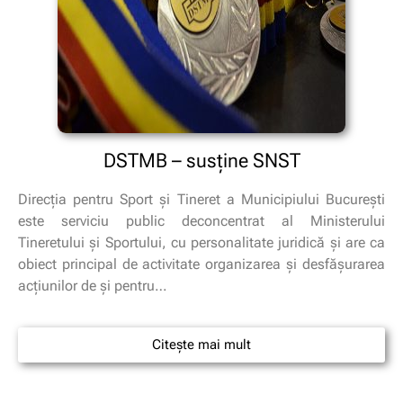
DSTMB – susţine SNST
Direcţia pentru Sport şi Tineret a Municipiului Bucureşti
este serviciu public deconcentrat al Ministerului
Tineretului şi Sportului, cu personalitate juridică şi are ca
obiect principal de activitate organizarea şi desfăşurarea
acţiunilor de şi pentru…
Citește mai mult