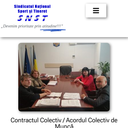
„Devenim prioritate prin
atitudine!!!”
Contractul Colectiv / Acordul Colectiv de
Muncă