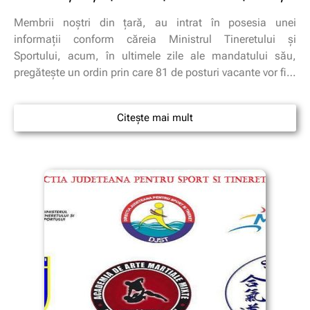
Membrii noştri din ţară, au intrat în posesia unei
informaţii conform căreia Ministrul Tineretului şi
Sportului, acum, în ultimele zile ale mandatului său,
pregăteşte un ordin prin care 81 de posturi vacante vor fi…
Citește mai mult