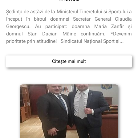
Şedinţa de astăzi de la Ministerul Tineretului si Sportului a
început în biroul doamnei Secretar General Claudia
Georgescu. Au participat: doamna Maria Zanfir şi
domnul Stan Dacian Mâine continuăm. *Devenim
prioritate prin atitudine! Sindicatul Naţional Sport şi…
Citește mai mult