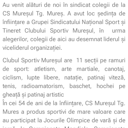
Au venit alături de noi în sindicat colegii de la
CS Mureşul Tg. Mureş. A avut loc şedinţa de
înfiinţare a Grupei Sindicatului Naţional Sport şi
Tineret Clubului Sportiv Mureşul, în urma
alegerilor, colegii de aici au desemnat liderul şi
viceliderul organizaţiei.
Clubul Sportiv Mureşul are 11 secţii pe ramuri
de sport: atletism, arte martiale, canotaj,
ciclism, lupte libere, nataţie, patinaj viteză,
tenis, radioamatorism, baschet, hochei pe
gheaţă şi patinaj artistic
În cei 54 de ani de la înfiinţare, CS Mureşul Tg.
Mures a produs sportivi de mare valoare care
au participat la Jocurile Olimpice de vară şi de