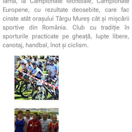
iarnă, la Campionate Mondiale, Campionate
Europene, cu rezultate deosebite, care fac
cinste atât oraşului Târgu Mureş cât şi mişcării
sportive din România. Club cu tradiţie în
sporturile practicate pe gheaţă, lupte libere,
canotaj, handbal, înot şi ciclism.