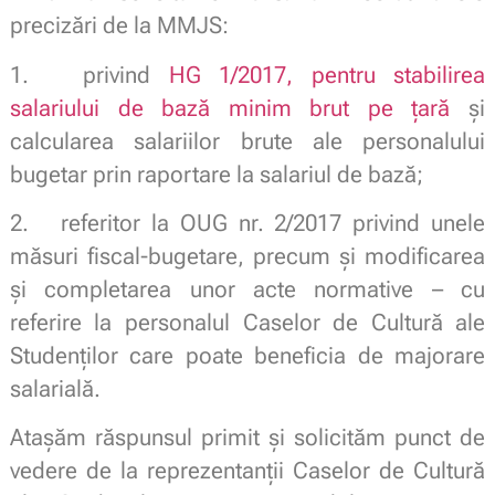
precizări de la MMJS:
1. privind
HG 1/2017, pentru stabilirea
salariului de bază minim brut pe ţară
şi
calcularea salariilor brute ale personalului
bugetar prin raportare la salariul de bază;
2. referitor la OUG nr. 2/2017 privind unele
măsuri fiscal-bugetare, precum şi modificarea
şi completarea unor acte normative – cu
referire la personalul Caselor de Cultură ale
Studenţilor care poate beneficia de majorare
salarială.
Ataşăm răspunsul primit şi solicităm punct de
vedere de la reprezentanţii Caselor de Cultură