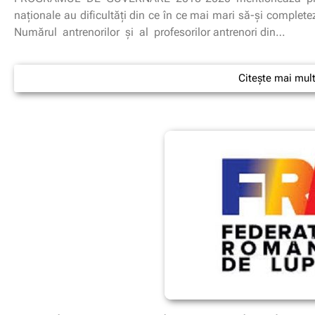
naționale au dificultăți din ce în ce mai mari să-și completeze
Numărul antrenorilor și al profesorilor antrenori din…
Citește mai mul