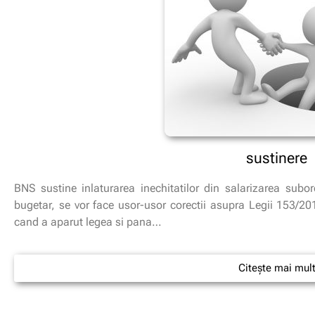
sustinere
BNS sustine inlaturarea inechitatilor din salarizarea subo
bugetar, se vor face usor-usor corectii asupra Legii 153/20
cand a aparut legea si pana…
Citește mai mul