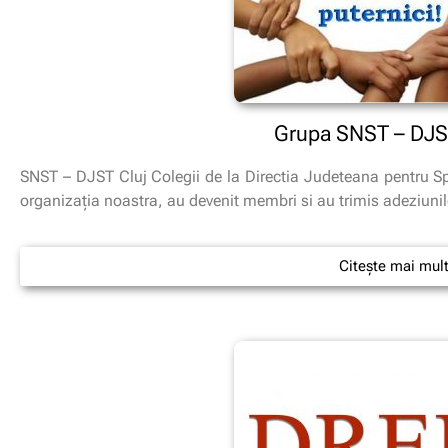
Grupa SNST – DJ
SNST – DJST Cluj Colegii de la Directia Judeteana pentru Spor
organizaţia noastra, au devenit membri si au trimis adeziuni
Citește mai mul