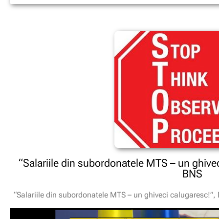
“Salariile din subordonatele MTS – un ghive
BNS
“Salariile din subordonatele MTS – un ghiveci calugaresc!”,
Player