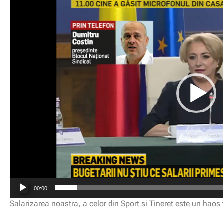
video
00:00
Salarizarea noastra, a celor din Sport si Tineret este un haos