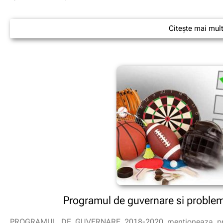
Citește mai mul
Programul de guvernare si probleme
PROGRAMUL DE GUVERNARE 2018-2020 mentioneaza proble