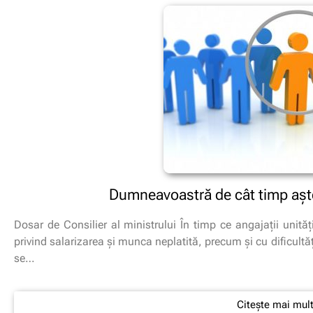
Dumneavoastră de cât timp aşt
Dosar de Consilier al ministrului În timp ce angajaţii unităţil
privind salarizarea şi munca neplatită, precum şi cu dificultă
se…
Citește mai mul