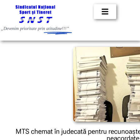
„Devenim prioritate prin
atitudine!!!”
MTS chemat în judecată pentru recunoaștere
neacordate