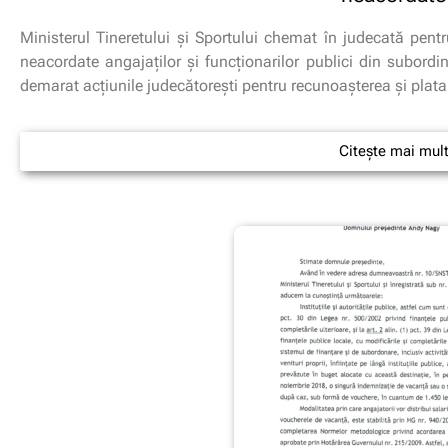
Ministerul Tineretului și Sportului chemat în judecată pentr
neacordate angajaților și funcționarilor publici din subordi
demarat acțiunile judecătorești pentru recunoașterea și plat
Citește mai mul