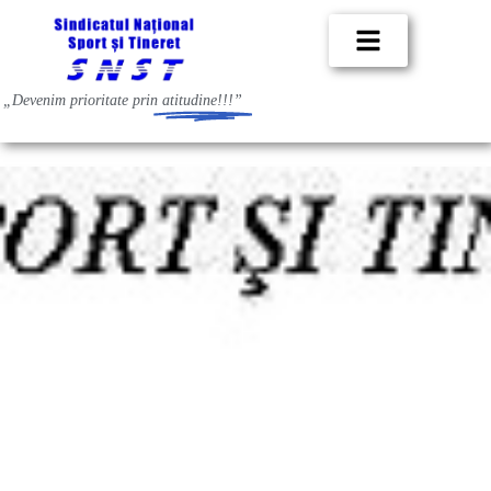
„Devenim prioritate prin
atitudine!!!”