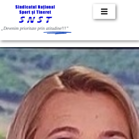
„Devenim prioritate prin
atitudine!!!”