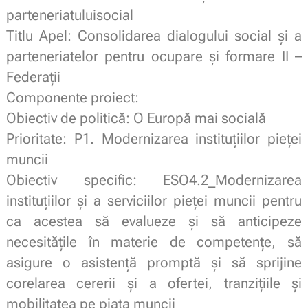
parteneriatuluisocial
Titlu Apel: Consolidarea dialogului social și a
parteneriatelor pentru ocupare și formare II –
Federații
Componente proiect:
Obiectiv de politică: O Europă mai socială
Prioritate: P1. Modernizarea instituțiilor pieței
muncii
Obiectiv specific: ESO4.2_Modernizarea
instituțiilor și a serviciilor pieței muncii pentru
ca acestea să evalueze și să anticipeze
necesitățile în materie de competențe, să
asigure o asistență promptă și să sprijine
corelarea cererii și a ofertei, tranzițiile și
mobilitatea pe piața muncii