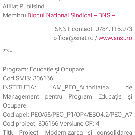
Afiliat Publisind
Membru
Blocul National Sindical – BNS –
SNST contact: 0784.116.973
office@snst.ro /
www.snst.ro
***
.
Program: Educație și Ocupare
Cod SMIS: 306166
INSTITUȚIA: AM_PEO_Autoritatea de
Management pentru Program Educație și
Ocupare
Cod apel: PEO/58/PEO_P1/OP4/ESO4.2/PEO_A7
Cod proiect: 306166 Versiune CF: 4
Titlu Proiect: Modernizarea și consolidarea