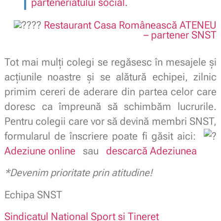
parteneriatului social.
Restaurant Casa Românească ATENEU
– partener SNST
.
Tot mai mulți colegi se regăsesc în mesajele şi
acţiunile noastre şi se alătură echipei, zilnic
primim cereri de aderare din partea celor care
doresc ca împreună să schimbăm lucrurile.
Pentru colegii care vor să devină membri SNST,
formularul de înscriere poate fi găsit aici:
Adeziune online
sau
descarcă Adeziunea
*Devenim prioritate prin atitudine!
Echipa SNST
Sindicatul National Sport si Tineret