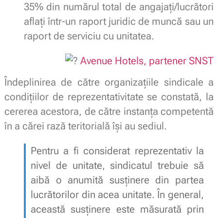
35% din numărul total de angajaţi/lucrători
aflaţi într-un raport juridic de muncă sau un
raport de serviciu cu unitatea.
Avenue Hotels, partener SNST
Îndeplinirea de către organizaţiile sindicale a
condiţiilor de reprezentativitate se constată, la
cererea acestora, de către instanţa competentă
în a cărei rază teritorială îşi au sediul.
Pentru a fi considerat reprezentativ la
nivel de unitate, sindicatul trebuie să
aibă o anumită susținere din partea
lucrătorilor din acea unitate. În general,
această susținere este măsurată prin