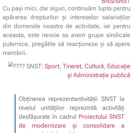
BNS/SNS
T
Cu pași mici, dar siguri, continuăm lupta pentru
apărarea drepturilor și intereselor salariaților
din domeniile noastre de activitate, iar pentru
aceasta, este nevoie sa avem grupe sindicale
puternice, pregătite să reacționeze și să apere
membrii.
SNST:
Sport, Tineret, Cultură, Educație
și Administrație publică
.
Obținerea reprezentantivității SNST la
nivelul unităților reprezintă activități
desfășurate în cadrul
Proiectului SNST
de modernizare și consolidare a