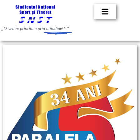
„Devenim prioritate prin
atitudine!!!”