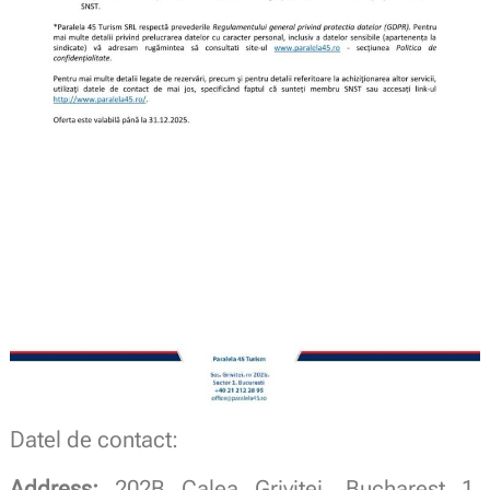
Datel de contact:
Address:
202B Calea Grivitei, Bucharest 1,