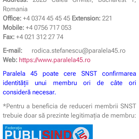
Romania
Office:
+4 0374 45 45 45
Extension:
221
Mobile:
+4 0756 717 053
Fax:
+4 021 312 27 74
E-mail:
rodica.stefanescu@paralela45.ro
Web:
https://www.paralela45.ro
Paralela 45 poate cere SNST confirmarea
identității unui membru ori de câte ori
consideră necesar.
*Pentru a beneficia de reduceri membrii SNST
trebuie doar să prezinte legitimaţia de membru: