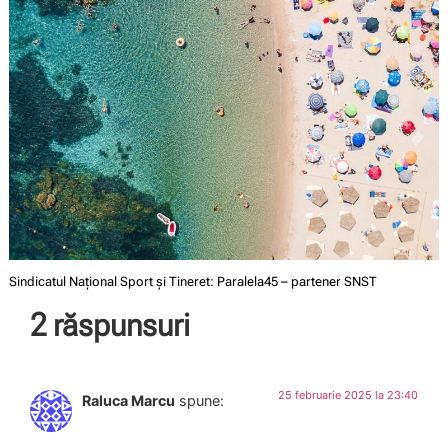
Sindicatul Național Sport și Tineret: Paralela45 – partener SNST
2 răspunsuri
25 februarie 2025 la 23:40
Raluca Marcu
spune: