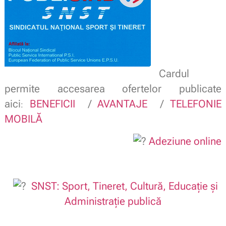
Cardul
permite accesarea ofertelor publicate
aici
BENEFICII
/
AVANTAJE
/
TELEFONIE
:
MOBILĂ
Adeziune online
SNST: Sport, Tineret, Cultură, Educație și
Administrație publică