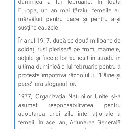
duminică a lui februarie. În toată
Europa, un an mai târziu, femeile au
mărşăluit pentru pace şi pentru a-şi
susţine cauzele.
În anul 1917, după ce două milioane de
soldaţi ruşi pieriseră pe front, mamele,
soţiile şi fiicele lor au ieşit în stradă în
ultima duminică a lui februarie pentru a
protesta împotriva războiului. “Pâine şi
pace” era sloganul lor.
1977, Organizaţia Natunilor Unite şi-a
asumat responsabilitatea pentru
adoptarea unei zile internaţionale a
femeii. În acel an, Adunarea Generală