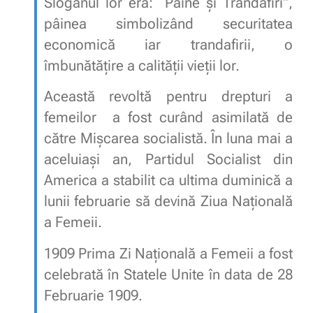
Sloganul lor era: “Pâine şi Trandafiri”,
pâinea simbolizând securitatea
economică iar trandafirii, o
îmbunătăţire a calităţii vieţii lor.
Această revoltă pentru drepturi a
femeilor a fost curând asimilată de
către Mişcarea socialistă. În luna mai a
aceluiaşi an, Partidul Socialist din
America a stabilit ca ultima duminică a
lunii februarie să devină Ziua Naţională
a Femeii.
1909 Prima Zi Naţională a Femeii a fost
celebrată în Statele Unite în data de 28
Februarie 1909.