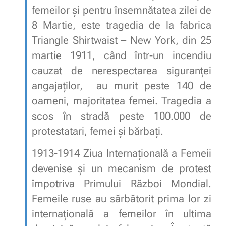
femeilor şi pentru însemnătatea zilei de
8 Martie, este tragedia de la fabrica
Triangle Shirtwaist – New York, din 25
martie 1911, când într-un incendiu
cauzat de nerespectarea siguranţei
angajaţilor, au murit peste 140 de
oameni, majoritatea femei. Tragedia a
scos în stradă peste 100.000 de
protestatari, femei şi bărbaţi.
1913-1914 Ziua Internaţională a Femeii
devenise şi un mecanism de protest
împotriva Primului Război Mondial.
Femeile ruse au sărbătorit prima lor zi
internaţională a femeilor în ultima