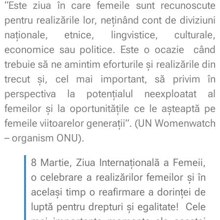
“Este ziua în care femeile sunt recunoscute
pentru realizările lor, neţinând cont de diviziuni
naţionale, etnice, lingvistice, culturale,
economice sau politice. Este o ocazie când
trebuie să ne amintim eforturile şi realizările din
trecut şi, cel mai important, să privim în
perspectiva la potenţialul neexploatat al
femeilor şi la oportunităţile ce le așteaptă pe
femeile viitoarelor generaţii”. (UN Womenwatch
– organism ONU).
8 Martie, Ziua Internațională a Femeii,
o celebrare a realizărilor femeilor şi în
acelaşi timp o reafirmare a dorinţei de
luptă pentru drepturi şi egalitate! Cele