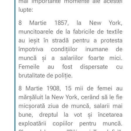
mai importante momente ale acestei
lupte:
8 Martie 1857, la New York,
muncitoarele de la fabricile de textile
au ieşit în stradă pentru a protesta
împotriva condiţiilor inumane de
muncă şi a salariilor foarte mici.
Femeile au fost dispersate cu
brutalitate de poliţie.
8 Martie 1908, 15 mii de femei au
mărşăluit la New York, cerând să le fie
micşorată ziua de muncă, salarii mai
bune, dreptul la vot şi încetarea
exploatării copiilor pentru muncă.