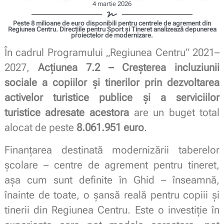
4 martie 2026
Peste 8 milioane de euro disponibili pentru centrele de agrement din
Regiunea Centru. Direcțiile pentru Sport și Tineret analizează depunerea
proiectelor de modernizare.
În cadrul Programului „Regiunea Centru” 2021–
2027,
Acțiunea 7.2 – Creșterea incluziunii
sociale a copiilor și tinerilor prin dezvoltarea
activelor turistice publice și a serviciilor
turistice adresate acestora
are un buget total
alocat de peste
8.061.951 euro
.
Finanțarea destinată modernizării taberelor
școlare – centre de agrement pentru tineret,
așa cum sunt definite în Ghid – înseamnă,
înainte de toate, o șansă reală pentru copiii și
tinerii din Regiunea Centru. Este o investiție în