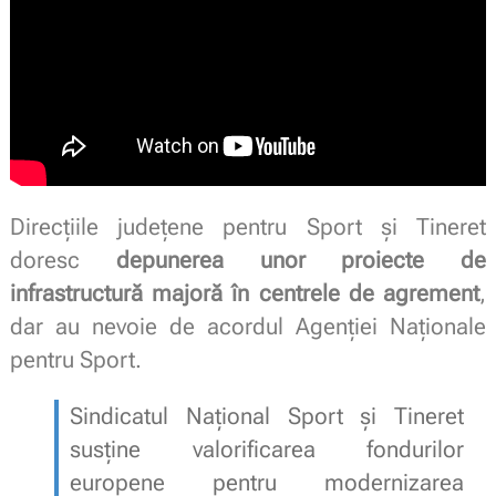
Direcțiile județene pentru Sport și Tineret
doresc
depunerea unor proiecte de
infrastructură majoră în centrele de agrement
,
dar au nevoie de acordul Agenției Naționale
pentru Sport.
Sindicatul Național Sport și Tineret
susține valorificarea fondurilor
europene pentru modernizarea