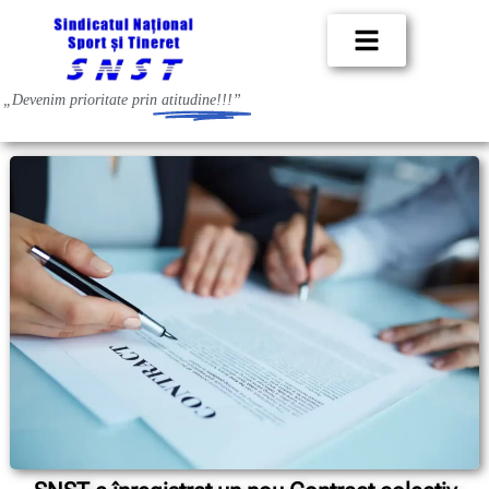
„Devenim prioritate prin
atitudine!!!”